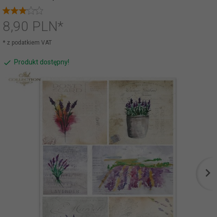
8,
90
PLN*
* z podatkiem VAT
Produkt dostępny!