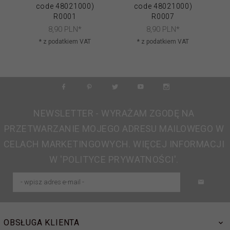
code 48021000)
code 48021000)
R0001
R0007
8,
90
PLN*
8,
90
PLN*
* z podatkiem VAT
* z podatkiem VAT
NEWSLETTER - WYRAŻAM ZGODĘ NA
PRZETWARZANIE MOJEGO ADRESU MAILOWEGO W
CELACH MARKETINGOWYCH. WIĘCEJ INFORMACJI
W 'POLITYCE PRYWATNOŚCI'.
OBSŁUGA KLIENTA