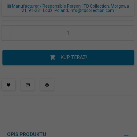
Manufacturer / Responsible Person: ITD Collection, Morgowa
21, 91-231 Lodz, Poland, info@itdcollection.com
KUP TERAZ!
OPIS PRODUKTU