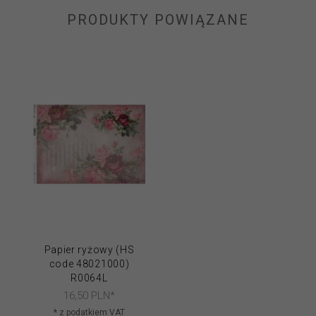
PRODUKTY POWIĄZANE
Papier ryżowy (HS
code 48021000)
R0064L
16,
50
PLN*
* z podatkiem VAT