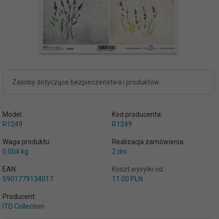
Zasoby dotyczące bezpieczeństwa i produktów
Model:
Kod producenta:
R1249
R1249
Waga produktu:
Realizacja zamówienia:
0.004
kg
2 dni
EAN:
Koszt wysyłki od:
5901779134017
11.00 PLN
Producent:
ITD Collection