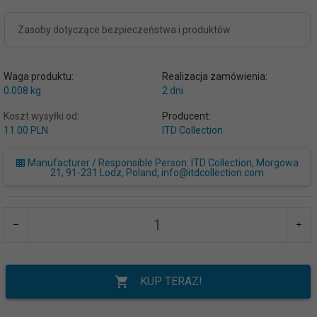
Zasoby dotyczące bezpieczeństwa i produktów
Waga produktu:
Realizacja zamówienia:
0.008
kg
2 dni
Koszt wysyłki od:
Producent:
11.00 PLN
ITD Collection
Manufacturer / Responsible Person: ITD Collection, Morgowa
21, 91-231 Lodz, Poland, info@itdcollection.com
KUP TERAZ!