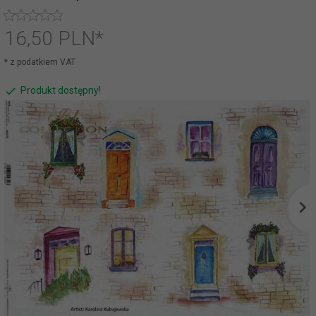
16,
50
PLN*
* z podatkiem VAT
Produkt dostępny!