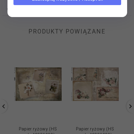
OPINIE KLIENTÓW
PRODUKTY POWIĄZANE
Papier ryżowy (HS
Papier ryżowy (HS