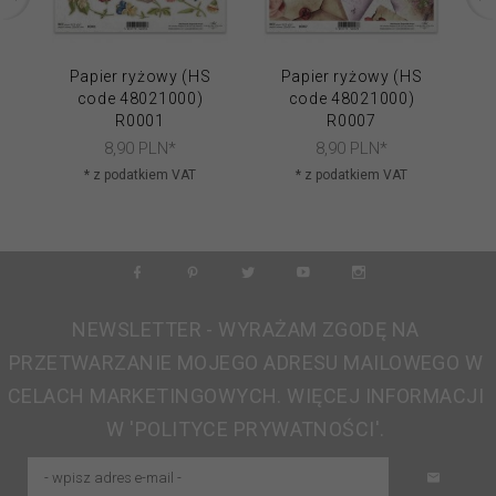
Papier ryżowy (HS
Papier ryżowy (HS
code 48021000)
code 48021000)
R0001
R0007
8,
90
PLN*
8,
90
PLN*
* z podatkiem VAT
* z podatkiem VAT
NEWSLETTER - WYRAŻAM ZGODĘ NA
PRZETWARZANIE MOJEGO ADRESU MAILOWEGO W
CELACH MARKETINGOWYCH. WIĘCEJ INFORMACJI
W 'POLITYCE PRYWATNOŚCI'.