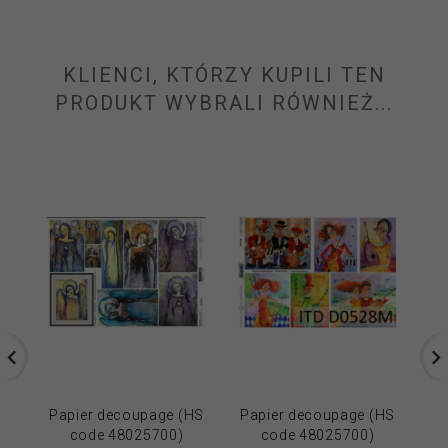
KLIENCI, KTÓRZY KUPILI TEN
PRODUKT WYBRALI RÓWNIEŻ...
Papier decoupage (HS
Papier decoupage (HS
Pr
code 48025700)
code 48025700)
(