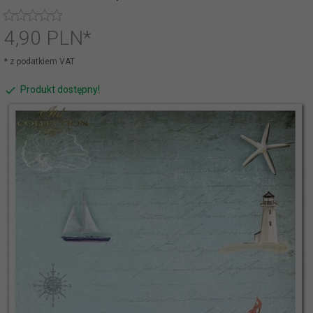
4,
90
PLN*
* z podatkiem VAT
Produkt dostępny!