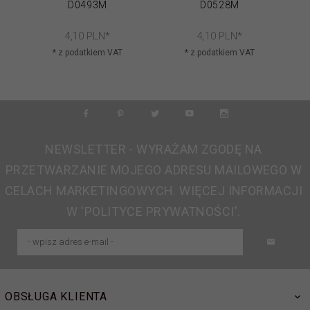
D0493M
D0528M
4,
10
PLN*
4,
10
PLN*
* z podatkiem VAT
* z podatkiem VAT
NEWSLETTER - WYRAŻAM ZGODĘ NA
PRZETWARZANIE MOJEGO ADRESU MAILOWEGO W
CELACH MARKETINGOWYCH. WIĘCEJ INFORMACJI
W 'POLITYCE PRYWATNOŚCI'.
OBSŁUGA KLIENTA