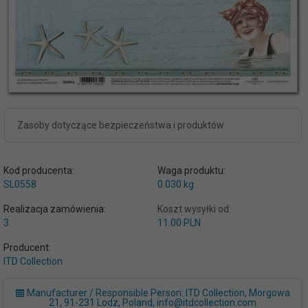
Zasoby dotyczące bezpieczeństwa i produktów
Kod producenta:
Waga produktu:
SL0558
0.030
kg
Realizacja zamówienia:
Koszt wysyłki od:
3
11.00 PLN
Producent:
ITD Collection
Manufacturer / Responsible Person: ITD Collection, Morgowa
21, 91-231 Lodz, Poland, info@itdcollection.com