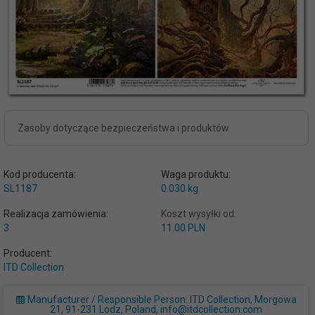
Zasoby dotyczące bezpieczeństwa i produktów
Kod producenta:
Waga produktu:
SL1187
0.030
kg
Realizacja zamówienia:
Koszt wysyłki od:
3
11.00 PLN
Producent:
ITD Collection
Manufacturer / Responsible Person: ITD Collection, Morgowa
21, 91-231 Lodz, Poland, info@itdcollection.com