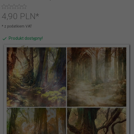
4,
90
PLN*
* z podatkiem VAT
Produkt dostępny!