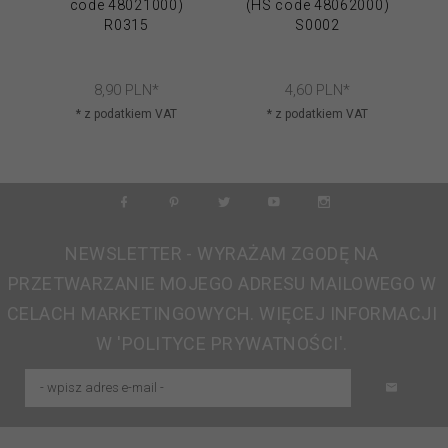
code 48021000)
(HS code 48062000)
(
R0315
S0002
8,
90
PLN*
4,
60
PLN*
* z podatkiem VAT
* z podatkiem VAT
NEWSLETTER - WYRAŻAM ZGODĘ NA
PRZETWARZANIE MOJEGO ADRESU MAILOWEGO W
CELACH MARKETINGOWYCH. WIĘCEJ INFORMACJI
W 'POLITYCE PRYWATNOŚCI'.