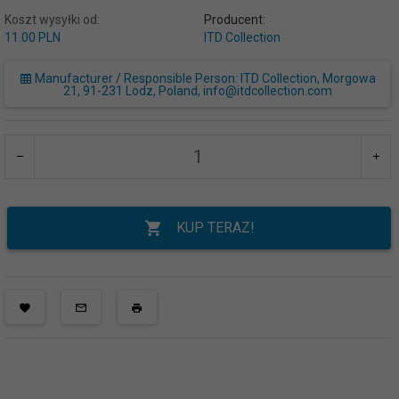
Koszt wysyłki od:
Producent:
11.00 PLN
ITD Collection
Manufacturer / Responsible Person: ITD Collection, Morgowa
21, 91-231 Lodz, Poland, info@itdcollection.com
KUP TERAZ!