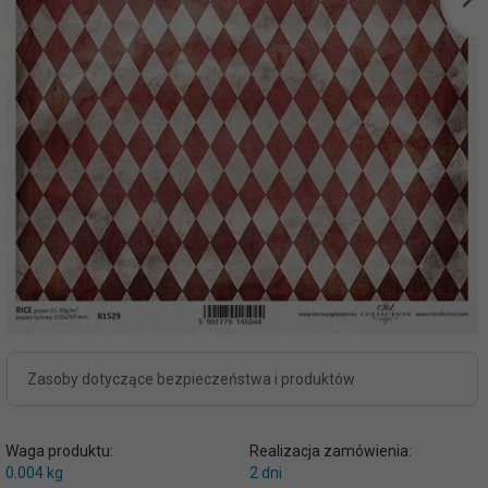
Zasoby dotyczące bezpieczeństwa i produktów
Waga produktu:
Realizacja zamówienia:
0.004
kg
2 dni