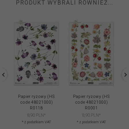
PRODUKT WYBRALI RÓWNIEŻ...
Papier ryżowy (HS
Papier ryżowy (HS
code 48021000)
code 48021000)
R0118
R0001
8,
90
PLN*
8,
90
PLN*
* z podatkiem VAT
* z podatkiem VAT