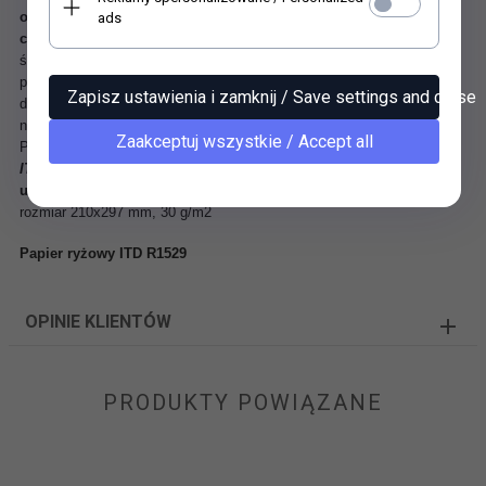
odpowiednia technika nadruku powoduje, że barwy pozostają
ads
czyste, nie zmywają się pod wpływem kleju i nie blakną.
Papier
świetnie się przykleja i daje się delikatnie naddawać na obłych
przedmiotach. Umożliwia uzyskanie doskonałych rezultatów w sztuce
Zapisz ustawienia i zamknij / Save settings and close
dekupażu. Jaki papier stosować do decoupage? Zdecydowanie
najlepszy czyli ryżowy.
Zaakceptuj wszystkie / Accept all
Papier dedykowany do techniki serwetkowej (
Serviettentechnik).
ITD Collection
- papiery decoupage, które zachęcają do
uprawiania sztuki decoupage!
rozmiar 210x297 mm, 30 g/m2
Papier ryżowy ITD R1529
OPINIE KLIENTÓW
PRODUKTY POWIĄZANE