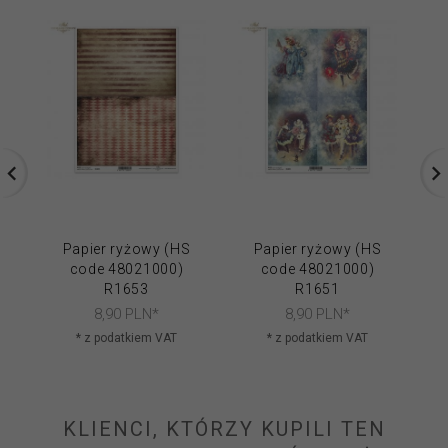
Papier ryżowy (HS
Papier ryżowy (HS
code 48021000)
code 48021000)
R1653
R1651
8,
90
PLN*
8,
90
PLN*
* z podatkiem VAT
* z podatkiem VAT
KLIENCI, KTÓRZY KUPILI TEN