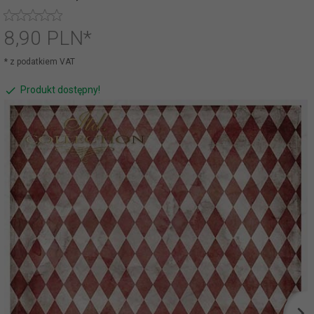
8,
90
PLN*
* z podatkiem VAT
Produkt dostępny!