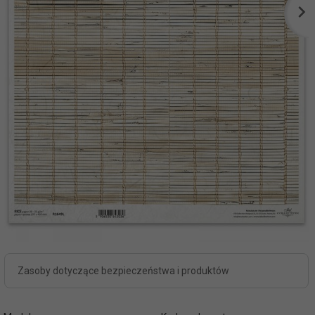
Zasoby dotyczące bezpieczeństwa i produktów