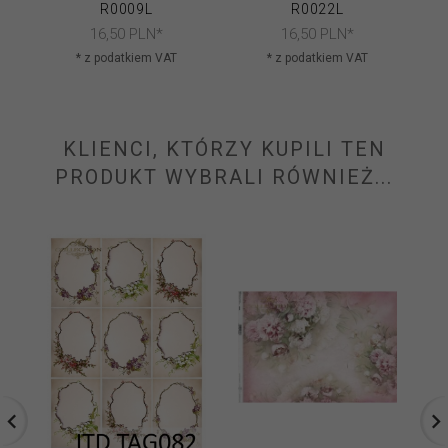
R0009L
R0022L
16,
50
PLN*
16,
50
PLN*
* z podatkiem VAT
* z podatkiem VAT
KLIENCI, KTÓRZY KUPILI TEN
PRODUKT WYBRALI RÓWNIEŻ...