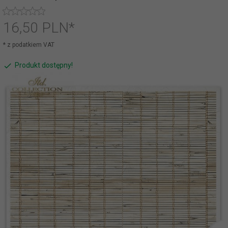
16,
50
PLN*
* z podatkiem VAT
Produkt dostępny!