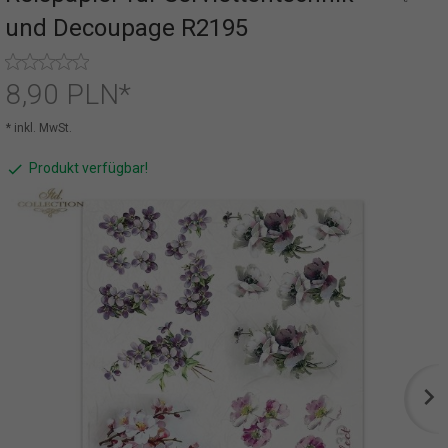
und Decoupage R2195
8,
90
PLN*
* inkl. MwSt.
Produkt verfügbar!