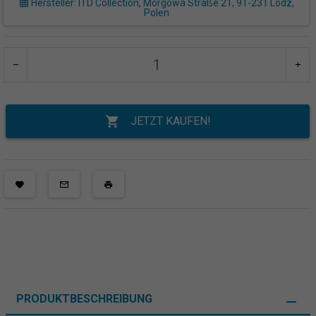
Hersteller: ITD Collection, Morgowa Straße 21, 91-231 Lodz,
Polen
JETZT KAUFEN!
PRODUKTBESCHREIBUNG