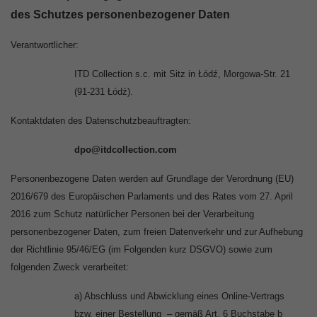
des Schutzes personenbezogener Daten
Verantwortlicher:
ITD Collection s.c. mit Sitz in Łódź, Morgowa-Str. 21
(91-231 Łódź).
Kontaktdaten des Datenschutzbeauftragten:
dpo@itdcollection.com
Personenbezogene Daten werden auf Grundlage der Verordnung (EU)
2016/679 des Europäischen Parlaments und des Rates vom 27. April
2016 zum Schutz natürlicher Personen bei der Verarbeitung
personenbezogener Daten, zum freien Datenverkehr und zur Aufhebung
der Richtlinie 95/46/EG (im Folgenden kurz DSGVO) sowie zum
folgenden Zweck verarbeitet:
a) Abschluss und Abwicklung eines Online-Vertrags
bzw. einer Bestellung – gemäß Art. 6 Buchstabe b