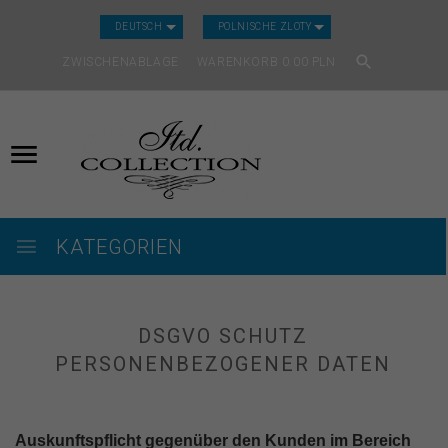
CURRENCY_H
DEUTSCH
POLNISCHE ZLOTY
ZWISCHENABLAGE
WARENKORB
0.00
PLN
KATEGORIEN
DSGVO SCHUTZ
PERSONENBEZOGENER DATEN
Auskunftspflicht gegenüber den Kunden im Bereich