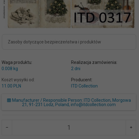
Zasoby dotyczące bezpieczeństwa i produktów
Waga produktu:
Realizacja zamówienia:
0.008
kg
2 dni
Koszt wysyłki od:
Producent:
11.00 PLN
ITD Collection
Manufacturer / Responsible Person: ITD Collection, Morgowa
21, 91-231 Lodz, Poland, info@itdcollection.com