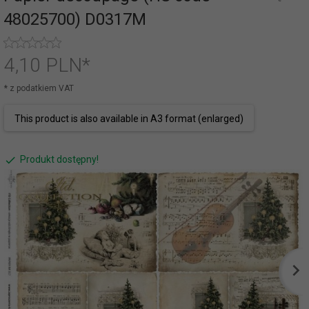
48025700) D0317M
4,
10
PLN*
* z podatkiem VAT
This product is also available in A3 format (enlarged)
Produkt dostępny!