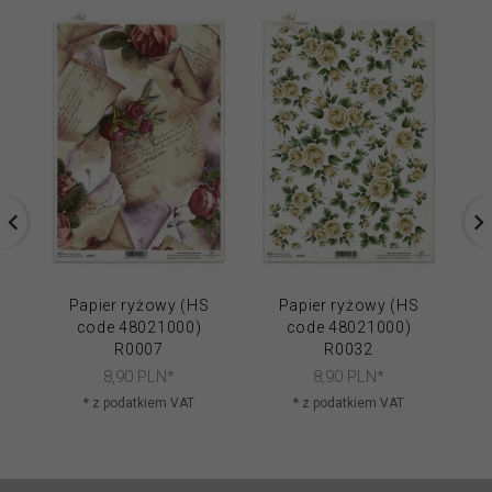
Papier ryżowy (HS
Papier ryżowy (HS
code 48021000)
code 48021000)
R0007
R0032
8,
90
PLN*
8,
90
PLN*
* z podatkiem VAT
* z podatkiem VAT