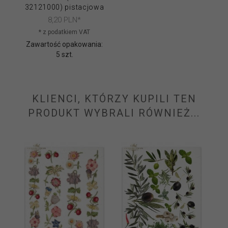
32121000) pistacjowa
8,
20
PLN*
* z podatkiem VAT
Zawartość opakowania:
5 szt.
KLIENCI, KTÓRZY KUPILI TEN
PRODUKT WYBRALI RÓWNIEŻ...