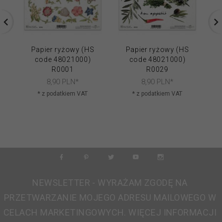
Papier ryżowy (HS
Papier ryżowy (HS
code 48021000)
code 48021000)
R0001
R0029
8,
90
PLN*
8,
90
PLN*
* z podatkiem VAT
* z podatkiem VAT
NEWSLETTER - WYRAŻAM ZGODĘ NA
PRZETWARZANIE MOJEGO ADRESU MAILOWEGO W
CELACH MARKETINGOWYCH. WIĘCEJ INFORMACJI