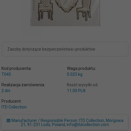
Zasoby dotyczące bezpieczeństwa i produktów
Kod producenta:
Waga produktu:
T045
0.025
kg
Realizacja zamówienia:
Koszt wysyłki od:
2 dni
11.00 PLN
Producent:
ITD Collection
Manufacturer / Responsible Person: ITD Collection, Morgowa
21, 91-231 Lodz, Poland, info@itdcollection.com