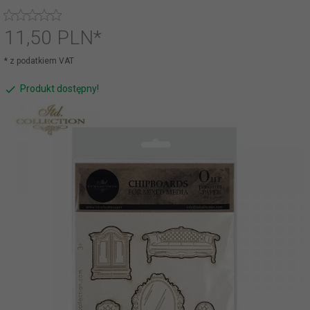
11,
50
PLN*
* z podatkiem VAT
Produkt dostępny!