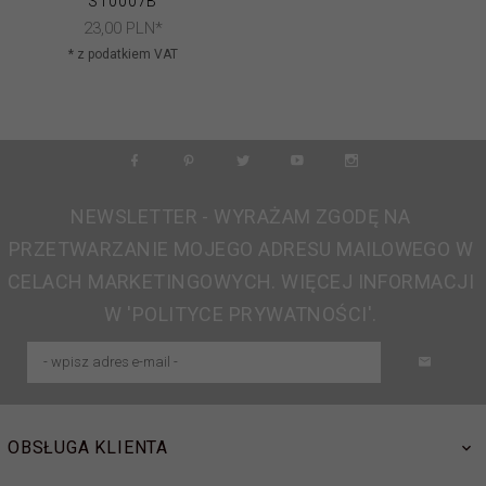
ST0007B
23,
00
PLN*
* z podatkiem VAT
NEWSLETTER - WYRAŻAM ZGODĘ NA
PRZETWARZANIE MOJEGO ADRESU MAILOWEGO W
CELACH MARKETINGOWYCH. WIĘCEJ INFORMACJI
W 'POLITYCE PRYWATNOŚCI'.
OBSŁUGA KLIENTA