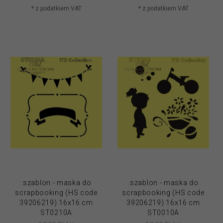
* z podatkiem VAT
* z podatkiem VAT
.szablon - maska do
.szablon - maska do
scrapbooking (HS code
scrapbooking (HS code
39206219) 16x16 cm
39206219) 16x16 cm
ST0210A
ST0010A