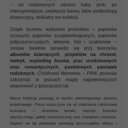
– od rozbielonych odcieni baby pink, po
intensywniejsze, cieplejsze barwy, które podkreślają
dziewczęcy, delikatny ton kolekcji.
Dzięki dużemu wyborowi produktów – papierów
ryżowych, papierów scrapbookingowych, papierów
półprzezroczystych, tekturek, folii i szablonów –
zestaw świetnie sprawdzi się przy tworzeniu
albumów dziecięcych, projektów na chrzest,
metryk, exploding boxów, prac urodzinowych
oraz romantycznych, pastelowych pamiątek
rodzinnych
. Childhood Memories – PINK pozwala
zatrzymać w pracach magię najpiękniejszych
wspomnień z dziecięcych lat.
Nasze kolekcje powstają w wyniku wieloetapowego procesu
projektowego. Praca rozpoczyna się od stworzenia całościowej
koncepcji — określenia tematu, nastroju, kierunku
artystycznego, palety kolorystycznej oraz charakteru motywów.
Dopiero na tej podstawie powstają poszczególne obrazy i