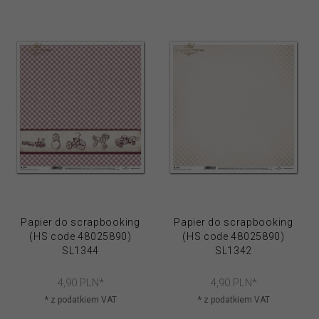
Papier do scrapbooking
Papier do scrapbooking
(HS code 48025890)
(HS code 48025890)
SL1344
SL1342
4,
90
PLN*
4,
90
PLN*
* z podatkiem VAT
* z podatkiem VAT