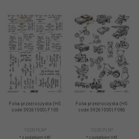
Folia przezroczysta (HS
Folia przezroczysta (HS
code 39261000) F100
code 39261000) F085
10,
00
PLN*
10,
00
PLN*
* z podatkiem VAT
* z podatkiem VAT