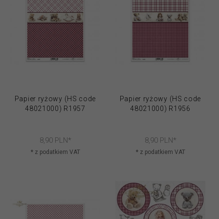
Papier ryżowy (HS code
Papier ryżowy (HS code
48021000) R1957
48021000) R1956
8,
90
PLN*
8,
90
PLN*
* z podatkiem VAT
* z podatkiem VAT