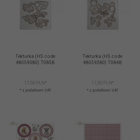
Tekturka (HS code
Tekturka (HS code
48059380) T085B
48059380) T084B
17,
50
PLN*
17,
50
PLN*
* z podatkiem VAT
* z podatkiem VAT