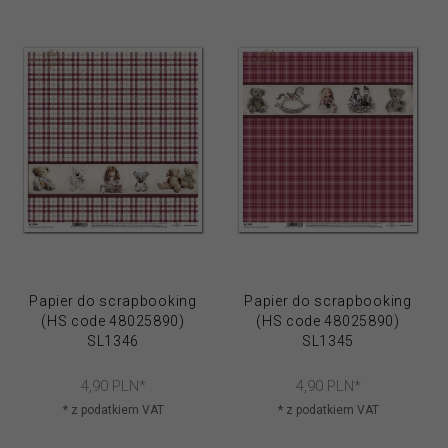
Papier do scrapbooking
Papier do scrapbooking
(HS code 48025890)
(HS code 48025890)
SL1346
SL1345
4,
90
PLN*
4,
90
PLN*
* z podatkiem VAT
* z podatkiem VAT