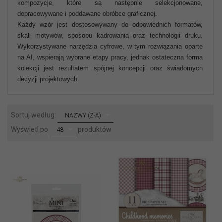
kompozycje, które są następnie selekcjonowane,
dopracowywane i poddawane obróbce graficznej.
Każdy wzór jest dostosowywany do odpowiednich formatów,
skali motywów, sposobu kadrowania oraz technologii druku.
Wykorzystywane narzędzia cyfrowe, w tym rozwiązania oparte
na AI, wspierają wybrane etapy pracy, jednak ostateczna forma
kolekcji jest rezultatem spójnej koncepcji oraz świadomych
decyzji projektowych.
sort
Sortuj według:
NAZWY (Z-A)
pop
Wyświetl po
produktów
48