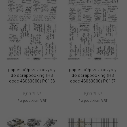
papier półprzezroczysty
papier półprzezroczysty
do scrapbooking (HS
do scrapbooking (HS
code 48063000) P0138
code 48063000) P0137
5,
00
PLN*
5,
00
PLN*
* z podatkiem VAT
* z podatkiem VAT