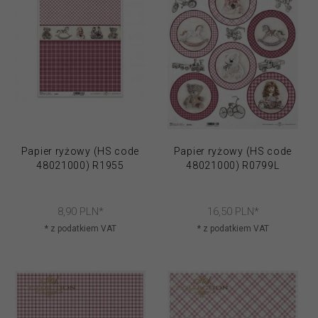
Papier ryżowy (HS code
Papier ryżowy (HS code
48021000) R1955
48021000) R0799L
8,
90
PLN*
16,
50
PLN*
* z podatkiem VAT
* z podatkiem VAT