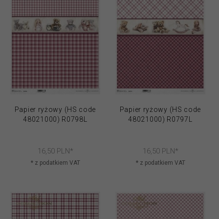
Papier ryżowy (HS code
Papier ryżowy (HS code
48021000) R0798L
48021000) R0797L
16,
50
PLN*
16,
50
PLN*
* z podatkiem VAT
* z podatkiem VAT