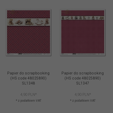
Papier do scrapbooking
Papier do scrapbooking
(HS code 48025890)
(HS code 48025890)
SL1348
SL1347
4,
90
PLN*
4,
90
PLN*
* z podatkiem VAT
* z podatkiem VAT