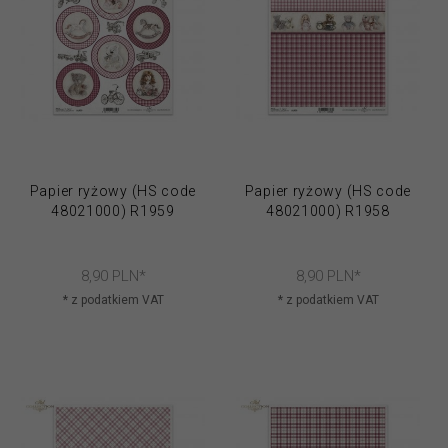
Papier ryżowy (HS code
Papier ryżowy (HS code
48021000) R1959
48021000) R1958
8,
90
PLN*
8,
90
PLN*
* z podatkiem VAT
* z podatkiem VAT