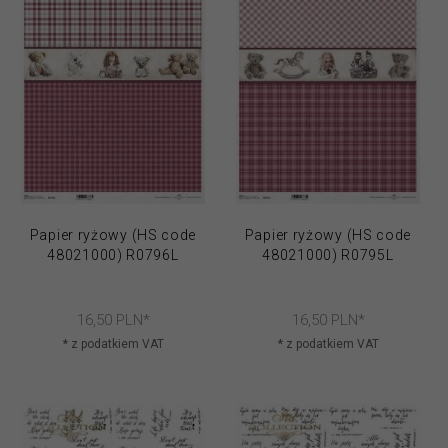
Papier ryżowy (HS code
Papier ryżowy (HS code
48021000) R0796L
48021000) R0795L
16,
50
PLN*
16,
50
PLN*
* z podatkiem VAT
* z podatkiem VAT