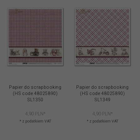
Papier do scrapbooking
Papier do scrapbooking
(HS code 48025890)
(HS code 48025890)
SL1350
SL1349
4,
90
PLN*
4,
90
PLN*
* z podatkiem VAT
* z podatkiem VAT