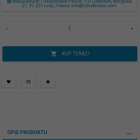
Manufacturer / Responsible Person: ITD Collection, Morgowa
21, 91-231 Lodz, Poland, info@itdcollection.com
KUP TERAZ!
OPIS PRODUKTU