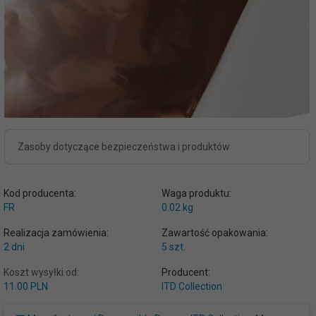
Zasoby dotyczące bezpieczeństwa i produktów
Kod producenta:
Waga produktu:
FR
0.02
kg
Realizacja zamówienia:
Zawartość opakowania:
2 dni
5 szt.
Koszt wysyłki od:
Producent:
11.00 PLN
ITD Collection