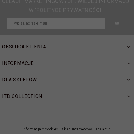
CELACH MARKETINGOWYCH. WIĘCEJ INFORMACJI
W 'POLITYCE PRYWATNOŚCI'.
OBSŁUGA KLIENTA
INFORMACJE
DLA SKLEPÓW
ITD COLLECTION
Informacja o cookies
|
sklep internetowy
RedCart.pl