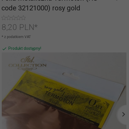
code 32121000) rosy gold
8,
20
PLN*
* z podatkiem VAT
Produkt dostępny!