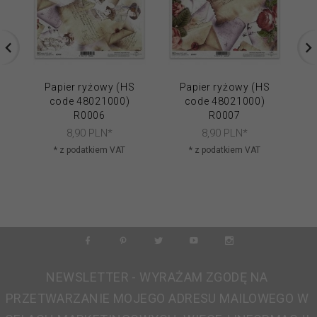
Papier ryżowy (HS
Papier ryżowy (HS
code 48021000)
code 48021000)
R0006
R0007
8,
90
PLN*
8,
90
PLN*
* z podatkiem VAT
* z podatkiem VAT
NEWSLETTER - WYRAŻAM ZGODĘ NA
PRZETWARZANIE MOJEGO ADRESU MAILOWEGO W