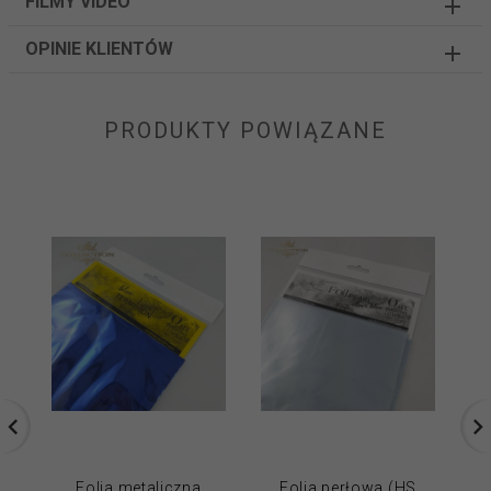
FILMY VIDEO
OPINIE KLIENTÓW
PRODUKTY POWIĄZANE
Folia metaliczna
Folia perłowa (HS