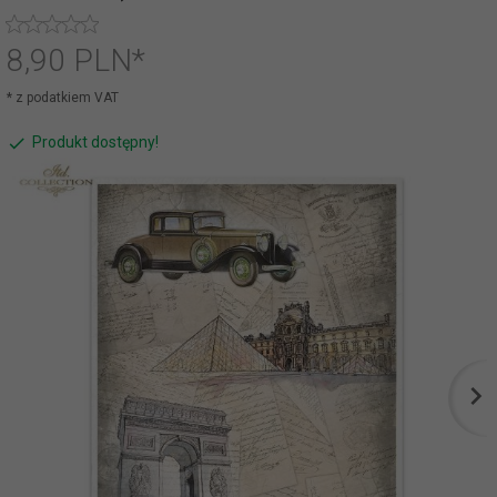
8,
90
PLN*
* z podatkiem VAT
Produkt dostępny!