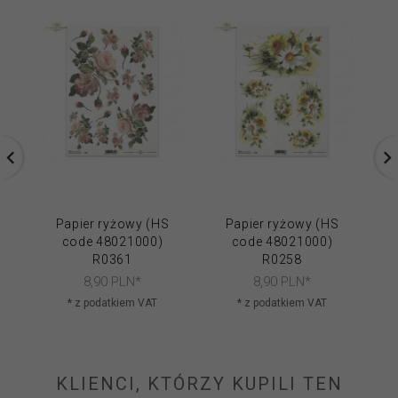
Papier ryżowy (HS
Papier ryżowy (HS
code 48021000)
code 48021000)
R0361
R0258
8,
90
PLN*
8,
90
PLN*
* z podatkiem VAT
* z podatkiem VAT
KLIENCI, KTÓRZY KUPILI TEN