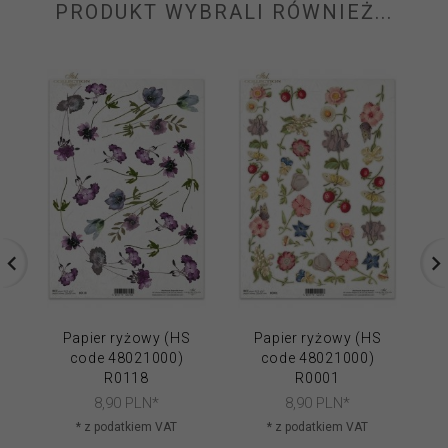
PRODUKT WYBRALI RÓWNIEŻ...
Papier ryżowy (HS
Papier ryżowy (HS
code 48021000)
code 48021000)
R0118
R0001
8,
90
PLN*
8,
90
PLN*
* z podatkiem VAT
* z podatkiem VAT