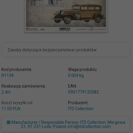
Zasoby dotyczące bezpieczeństwa i produktów
Kod producenta:
Waga produktu:
R1134
0.004
kg
Realizacja zamówienia:
EAN:
2 dni
5901779132082
Koszt wysyłki od:
Producent:
11.00 PLN
ITD Collection
Manufacturer / Responsible Person: ITD Collection, Morgowa
21, 91-231 Lodz, Poland, info@itdcollection.com