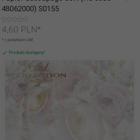
48062000) S0155
4,
60
PLN*
* z podatkiem VAT
Produkt dostępny!