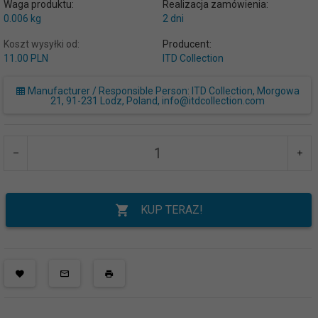
Waga produktu:
Realizacja zamówienia:
0.006
kg
2 dni
Koszt wysyłki od:
Producent:
11.00 PLN
ITD Collection
Manufacturer / Responsible Person: ITD Collection, Morgowa
21, 91-231 Lodz, Poland, info@itdcollection.com
KUP TERAZ!