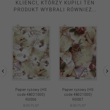
KLIENCI, KTÓRZY KUPILI TEN
PRODUKT WYBRALI RÓWNIEŻ...
Papier ryżowy (HS
Papier ryżowy (HS
code 48021000)
code 48021000)
R0006
R0007
8,
90
PLN*
8,
90
PLN*