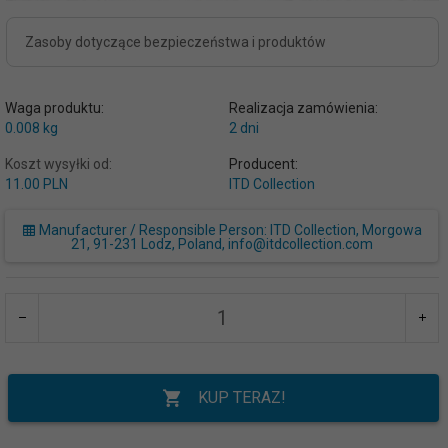
Zasoby dotyczące bezpieczeństwa i produktów
Waga produktu:
Realizacja zamówienia:
0.008
kg
2 dni
Koszt wysyłki od:
Producent:
11.00 PLN
ITD Collection
Manufacturer / Responsible Person: ITD Collection, Morgowa
21, 91-231 Lodz, Poland, info@itdcollection.com
KUP TERAZ!