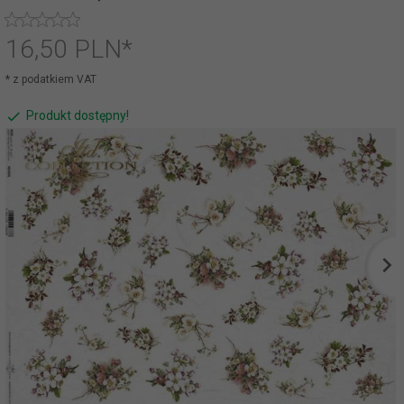
16,
50
PLN*
* z podatkiem VAT
Produkt dostępny!