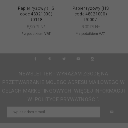
Papier ryżowy (HS
Papier ryżowy (HS
code 48021000)
code 48021000)
R0118
R0007
8,
90
PLN*
8,
90
PLN*
* z podatkiem VAT
* z podatkiem VAT
NEWSLETTER - WYRAŻAM ZGODĘ NA
PRZETWARZANIE MOJEGO ADRESU MAILOWEGO W
CELACH MARKETINGOWYCH. WIĘCEJ INFORMACJI
W 'POLITYCE PRYWATNOŚCI'.