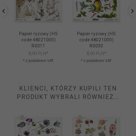
Papier ryżowy (HS
Papier ryżowy (HS
code 48021000)
code 48021000)
R0011
R0030
8,
90
PLN*
8,
90
PLN*
* z podatkiem VAT
* z podatkiem VAT
KLIENCI, KTÓRZY KUPILI TEN
PRODUKT WYBRALI RÓWNIEŻ...