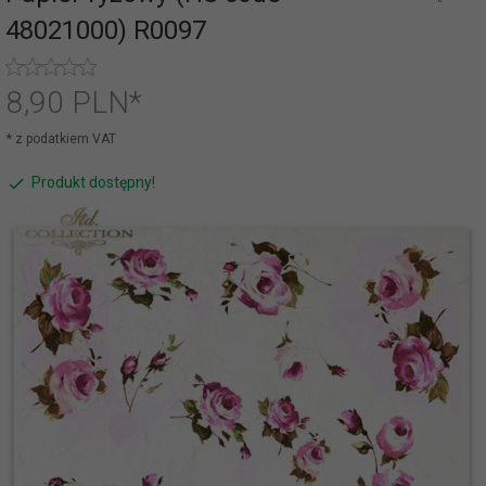
48021000) R0097
8,
90
PLN*
* z podatkiem VAT
Produkt dostępny!