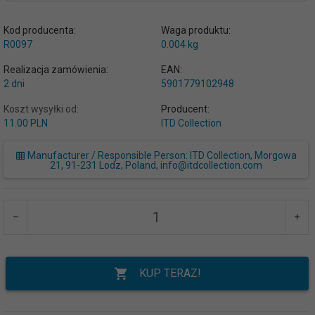
Kod producenta:
Waga produktu:
R0097
0.004
kg
Realizacja zamówienia:
EAN:
2 dni
5901779102948
Koszt wysyłki od:
Producent:
11.00 PLN
ITD Collection
Manufacturer / Responsible Person: ITD Collection, Morgowa
21, 91-231 Lodz, Poland, info@itdcollection.com
KUP TERAZ!