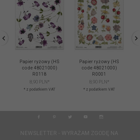
Papier ryżowy (HS
Papier ryżowy (HS
code 48021000)
code 48021000)
R0118
R0001
8,
90
PLN*
8,
90
PLN*
* z podatkiem VAT
* z podatkiem VAT
NEWSLETTER - WYRAŻAM ZGODĘ NA