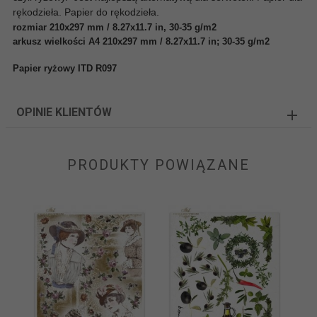
rękodzieła. Papier do rękodzieła.
rozmiar 210x297 mm / 8.27x11.7 in, 30-35 g/m2
arkusz wielkości A4 210x297 mm / 8.27x11.7 in; 30-35 g/m2
Papier ryżowy ITD R097
OPINIE KLIENTÓW
PRODUKTY POWIĄZANE