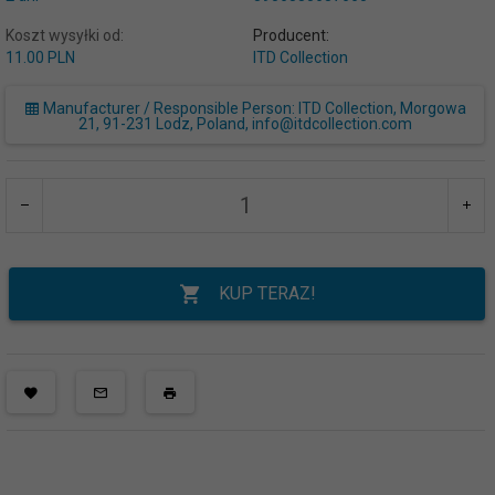
Koszt wysyłki od:
Producent:
11.00 PLN
ITD Collection
Manufacturer / Responsible Person: ITD Collection, Morgowa
21, 91-231 Lodz, Poland, info@itdcollection.com
KUP TERAZ!