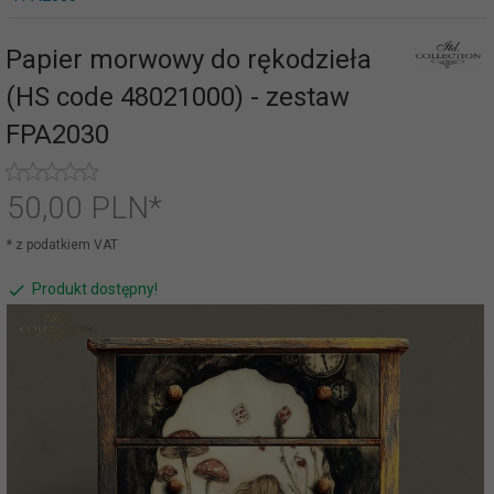
Papier morwowy do rękodzieła
(HS code 48021000) - zestaw
FPA2030
50,
00
PLN*
* z podatkiem VAT
Produkt dostępny!