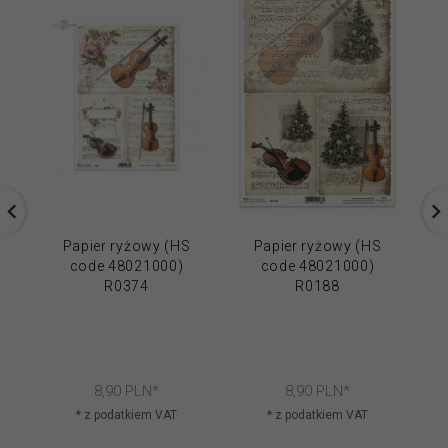
Papier ryżowy (HS
Papier ryżowy (HS
code 48021000)
code 48021000)
R0374
R0188
8,
90
PLN*
8,
90
PLN*
* z podatkiem VAT
* z podatkiem VAT