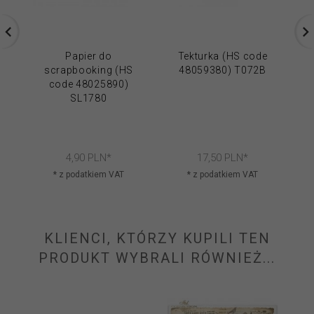
Papier do
Tekturka (HS code
scrapbooking (HS
48059380) T072B
code 48025890)
SL1780
4,
90
PLN*
17,
50
PLN*
* z podatkiem VAT
* z podatkiem VAT
KLIENCI, KTÓRZY KUPILI TEN
PRODUKT WYBRALI RÓWNIEŻ...