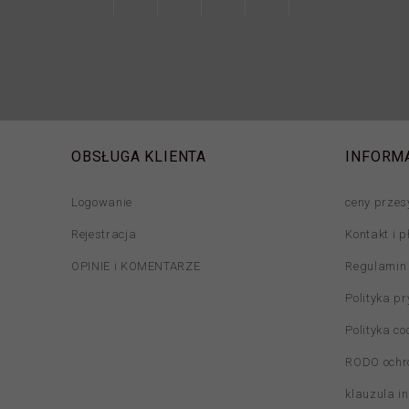
OBSŁUGA KLIENTA
INFORM
Logowanie
ceny przes
Rejestracja
Kontakt i p
OPINIE i KOMENTARZE
Regulamin
Polityka p
Polityka co
RODO ochr
klauzula i