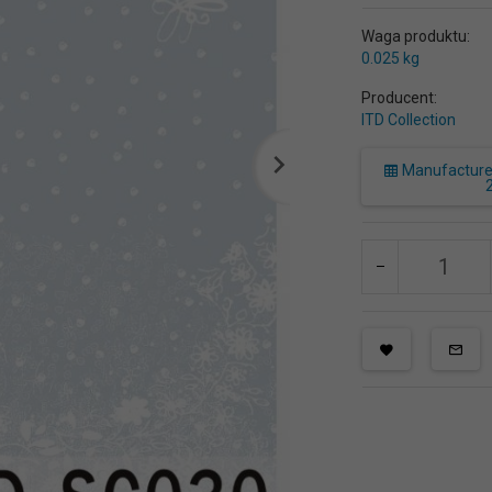
Waga produktu:
0.025
kg
Producent:
ITD Collection
Manufacturer 