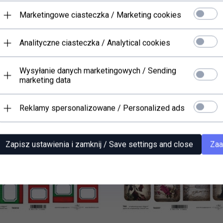
PRODUKTY POWIĄZANE
Marketingowe ciasteczka / Marketing cookies
Analityczne ciasteczka / Analytical cookies
Wysyłanie danych marketingowych / Sending
marketing data
Reklamy spersonalizowane / Personalized ads
Zapisz ustawienia i zamknij / Save settings and close
Zaa