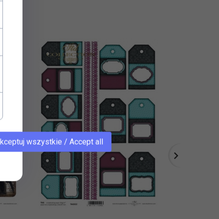
kceptuj wszystkie / Accept all