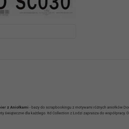
ier z Aniołkami
- bazy do scrapbookingu z motywami różnych aniołków Dor
enty świąteczne dla każdego. Itd Collection z Łodzi zaprasza do współpracy. 