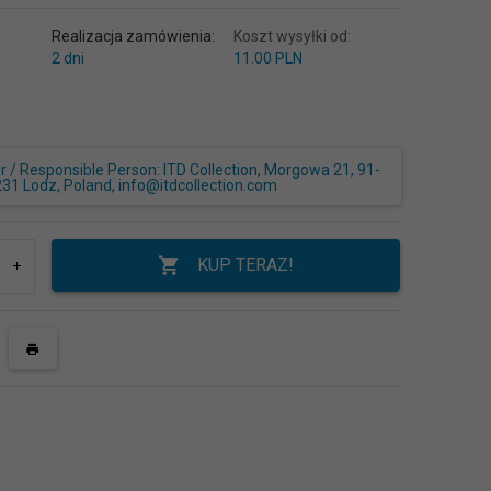
Realizacja zamówienia:
Koszt wysyłki od:
2 dni
11.00 PLN
/ Responsible Person: ITD Collection, Morgowa 21, 91-
231 Lodz, Poland, info@itdcollection.com
KUP TERAZ!