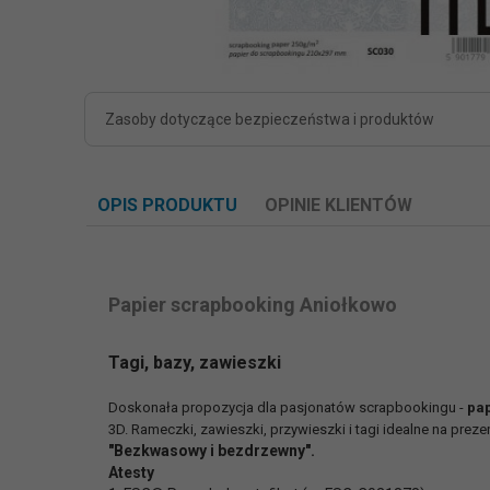
Zasoby dotyczące bezpieczeństwa i produktów
OPIS PRODUKTU
OPINIE KLIENTÓW
Papier scrapbooking Aniołkowo
Tagi, bazy, zawieszki
Doskonała propozycja dla pasjonatów scrapbookingu -
pap
3D. Rameczki, zawieszki, przywieszki i tagi idealne na prez
"Bezkwasowy i bezdrzewny".
Atesty