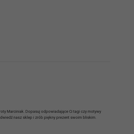
oty Marciniak. Dopasuj odpowiadające Ci tagi czy motywy
Odwiedź nasz sklep i zrób piękny prezent swoim bliskim.