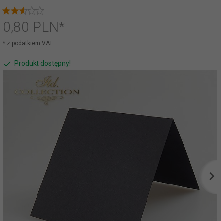
0,
80
PLN*
* z podatkiem VAT
Produkt dostępny!