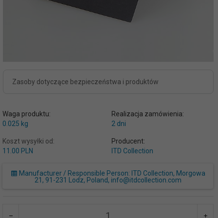
Zasoby dotyczące bezpieczeństwa i produktów
Waga produktu:
Realizacja zamówienia:
0.025
kg
2 dni
Koszt wysyłki od:
Producent:
11.00 PLN
ITD Collection
Manufacturer / Responsible Person: ITD Collection, Morgowa
21, 91-231 Lodz, Poland, info@itdcollection.com