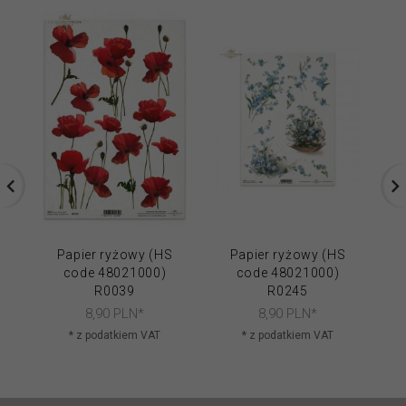
Papier ryżowy (HS
Papier ryżowy (HS
code 48021000)
code 48021000)
R0039
R0245
8,
90
PLN*
8,
90
PLN*
* z podatkiem VAT
* z podatkiem VAT