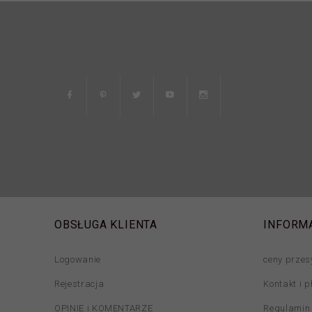
OBSŁUGA KLIENTA
INFORM
Logowanie
ceny przes
Rejestracja
Kontakt i p
OPINIE i KOMENTARZE
Regulamin