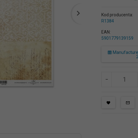
Kod producenta:
R1384
EAN:
5901779139159
Manufacturer 