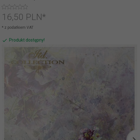
16,
50
PLN*
* z podatkiem VAT
Produkt dostępny!