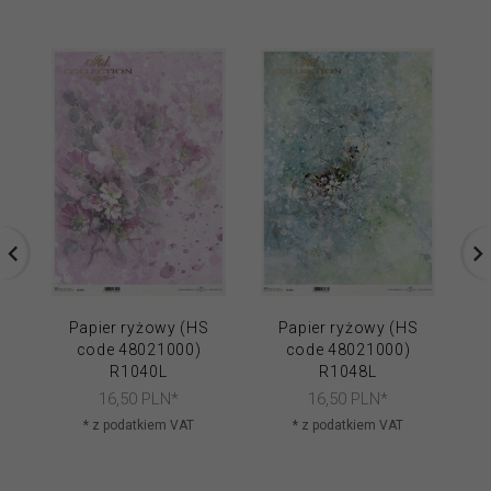
Papier ryżowy (HS
Papier ryżowy (HS
code 48021000)
code 48021000)
R1040L
R1048L
16,
50
PLN*
16,
50
PLN*
* z podatkiem VAT
* z podatkiem VAT