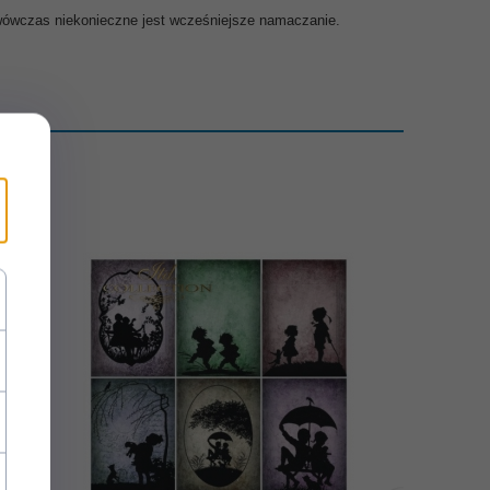
i wówczas niekonieczne jest wcześniejsze namaczanie.