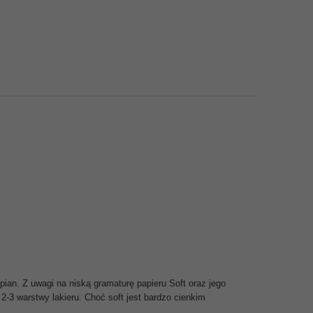
pian. Z uwagi na niską gramaturę papieru Soft oraz jego
2-3 warstwy lakieru. Choć soft jest bardzo cienkim