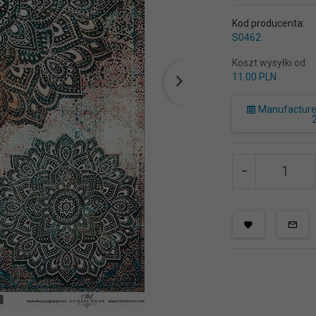
Kod producenta:
S0462
Koszt wysyłki od:
11.00 PLN
Manufacturer 