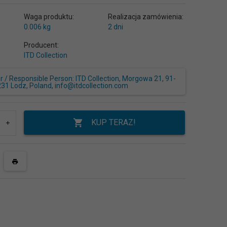
Waga produktu:
Realizacja zamówienia:
0.006
kg
2 dni
Producent:
ITD Collection
/ Responsible Person: ITD Collection, Morgowa 21, 91-
231 Lodz, Poland, info@itdcollection.com
KUP TERAZ!