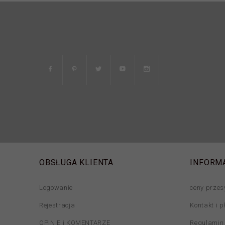
OBSŁUGA KLIENTA
INFORM
Logowanie
ceny przes
Rejestracja
Kontakt i p
OPINIE i KOMENTARZE
Regulamin