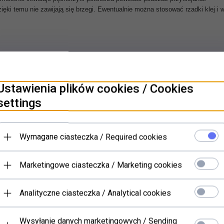
ęki temu nie zawijają się brzegi. Ewentualnie można stosować rzadki klej 
PRODUKTY POWIĄZANE
Ustawienia plików cookies / Cookies
settings
Wymagane ciasteczka / Required cookies
Marketingowe ciasteczka / Marketing cookies
Analityczne ciasteczka / Analytical cookies
Wysyłanie danych marketingowych / Sending