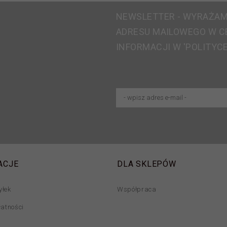
NEWSLETTER - WYRAŻAM
ADRESU MAILOWEGO W C
INFORMACJI W 'POLITYC
ACJE
DLA SKLEPÓW
yłek
Współpraca
łatności