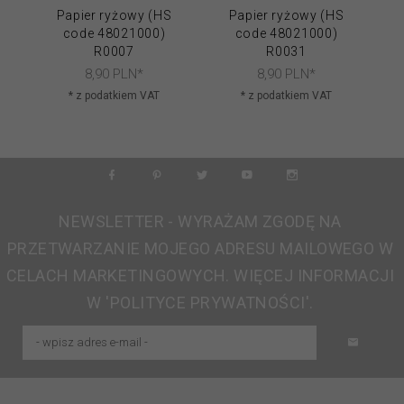
Papier ryżowy (HS
Papier ryżowy (HS
code 48021000)
code 48021000)
R0007
R0031
8,
90
PLN*
8,
90
PLN*
* z podatkiem VAT
* z podatkiem VAT
NEWSLETTER - WYRAŻAM ZGODĘ NA
PRZETWARZANIE MOJEGO ADRESU MAILOWEGO W
CELACH MARKETINGOWYCH. WIĘCEJ INFORMACJI
W 'POLITYCE PRYWATNOŚCI'.