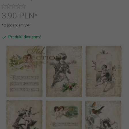
3,
90
PLN*
* z podatkiem VAT
Produkt dostępny!