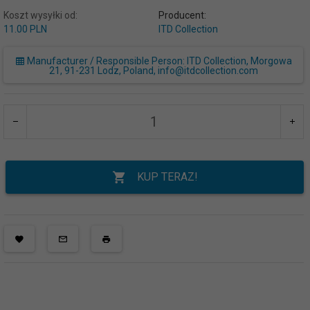
Koszt wysyłki od:
Producent:
11.00 PLN
ITD Collection
Manufacturer / Responsible Person: ITD Collection, Morgowa
21, 91-231 Lodz, Poland, info@itdcollection.com
KUP TERAZ!