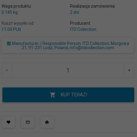
Waga produktu:
Realizacja zamówienia:
0.145
kg
2 dni
Koszt wysyłki od:
Producent:
11.00 PLN
ITD Collection
Manufacturer / Responsible Person: ITD Collection, Morgowa
21, 91-231 Lodz, Poland, info@itdcollection.com
KUP TERAZ!