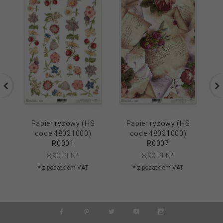
Papier ryżowy (HS
Papier ryżowy (HS
code 48021000)
code 48021000)
R0001
R0007
8,
90
PLN*
8,
90
PLN*
* z podatkiem VAT
* z podatkiem VAT