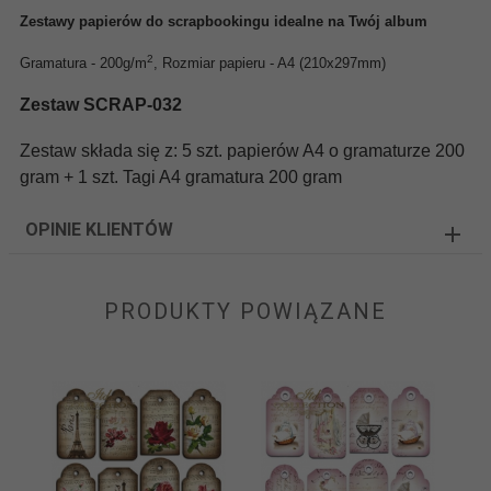
Zestawy papierów do scrapbookingu idealne na Twój album
2
Gramatura - 200g/m
, Rozmiar papieru - A4 (210x297mm)
Zestaw SCRAP-032
Zestaw składa się z:
5 szt. papierów A4 o gramaturze 200
gram +
1 szt. Tagi A4 gramatura 200 gram
OPINIE KLIENTÓW
PRODUKTY POWIĄZANE