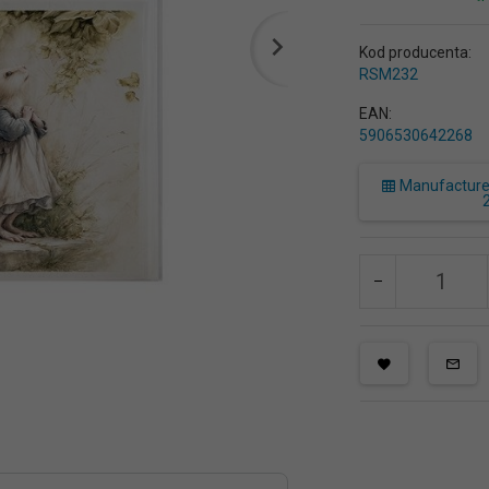
Kod producenta:
RSM232
EAN:
5906530642268
Manufacturer 