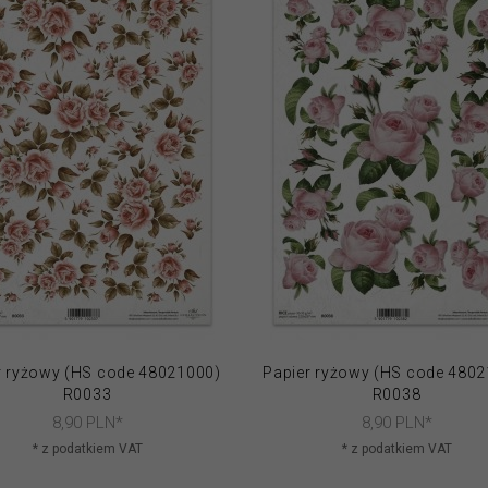
r ryżowy (HS code 48021000)
Papier ryżowy (HS code 480
R0033
R0038
8,
90
PLN*
8,
90
PLN*
* z podatkiem VAT
* z podatkiem VAT