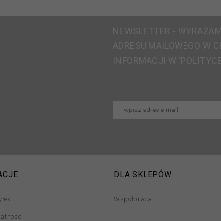
NEWSLETTER - WYRAŻAM
ADRESU MAILOWEGO W C
INFORMACJI W 'POLITYC
ACJE
DLA SKLEPÓW
yłek
Współpraca
łatności