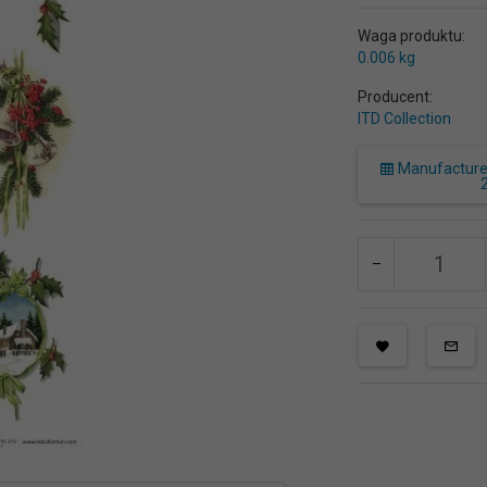
Waga produktu:
0.006
kg
Producent:
ITD Collection
Manufacturer 