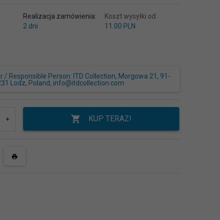
Realizacja zamówienia:
Koszt wysyłki od:
2 dni
11.00 PLN
/ Responsible Person: ITD Collection, Morgowa 21, 91-
231 Lodz, Poland, info@itdcollection.com
KUP TERAZ!