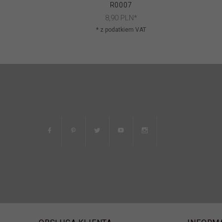
R0007
8,
90
PLN*
* z podatkiem VAT