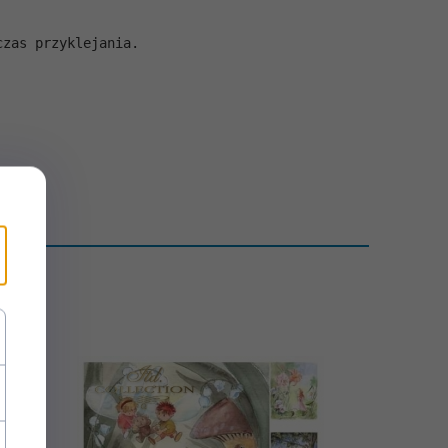
czas przyklejania.