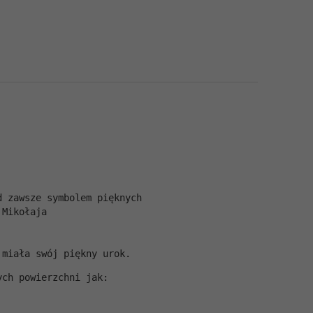
d zawsze symbolem pięknych 
 Mikołaja
 miała swój piękny urok. 
ych powierzchni jak: