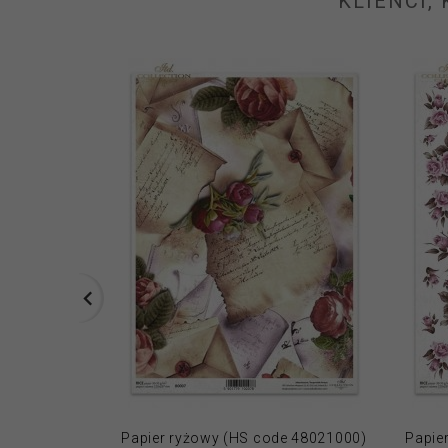
KLIENCI,
Papier ryżowy (HS code 48021000)
Papie