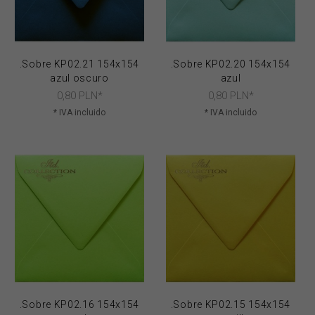
.Sobre KP02.21 154x154
.Sobre KP02.20 154x154
azul oscuro
azul
0,
80
PLN*
0,
80
PLN*
* IVA incluido
* IVA incluido
.Sobre KP02.16 154x154
.Sobre KP02.15 154x154