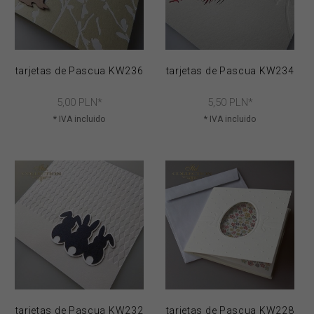
tarjetas de Pascua KW236
tarjetas de Pascua KW234
5,
00
PLN*
5,
50
PLN*
* IVA incluido
* IVA incluido
tarjetas de Pascua KW232
tarjetas de Pascua KW228