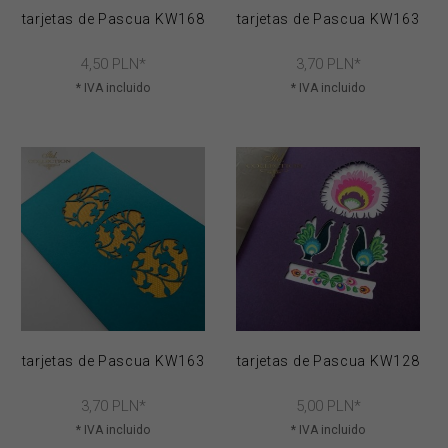
tarjetas de Pascua KW168
tarjetas de Pascua KW163
4,
50
PLN*
3,
70
PLN*
* IVA incluido
* IVA incluido
tarjetas de Pascua KW163
tarjetas de Pascua KW128
3,
70
PLN*
5,
00
PLN*
* IVA incluido
* IVA incluido