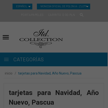
CURRENCY_H
ESPAÑOL
MONEDA OFICIAL DE POLONIA - ZLOTY
PORTAPAPELES
CARRITO
0.00
PLN
CATEGORÍAS
inicio
tarjetas para Navidad, Año Nuevo, Pascua
tarjetas para Navidad, Año
Nuevo, Pascua