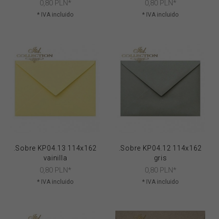
0,
80
PLN*
0,
80
PLN*
* IVA incluido
* IVA incluido
.Sobre KP04.13 114x162
.Sobre KP04.12 114x162
vainilla
gris
0,
80
PLN*
0,
80
PLN*
* IVA incluido
* IVA incluido