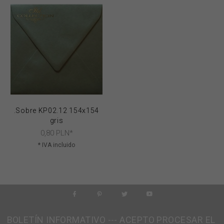
.Sobre KP02.12 154x154
gris
0,
80
PLN*
* IVA incluido
BOLETÍN INFORMATIVO --- ACEPTO PROCESAR EL