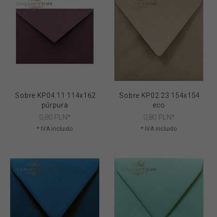
.Sobre KP04.11 114x162
.Sobre KP02.23 154x154
púrpura
eco
0,
80
PLN*
0,
80
PLN*
* IVA incluido
* IVA incluido