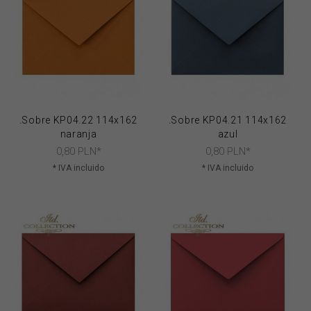
.Sobre KP04.22 114x162
.Sobre KP04.21 114x162
naranja
azul
0,
80
PLN*
0,
80
PLN*
* IVA incluido
* IVA incluido