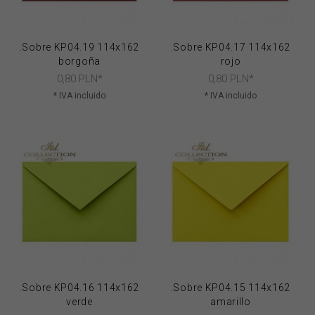
.Sobre KP04.19 114x162
.Sobre KP04.17 114x162
borgoña
rojo
0,
80
PLN*
0,
80
PLN*
* IVA incluido
* IVA incluido
.Sobre KP04.16 114x162
.Sobre KP04.15 114x162
verde
amarillo