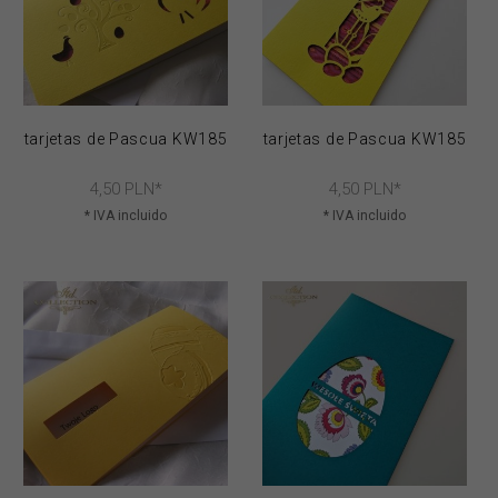
tarjetas de Pascua KW185
tarjetas de Pascua KW185
4,
50
PLN*
4,
50
PLN*
* IVA incluido
* IVA incluido