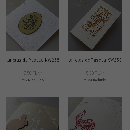
tarjetas de Pascua KW258
tarjetas de Pascua KW250
5,
50
PLN*
5,
50
PLN*
* IVA incluido
* IVA incluido