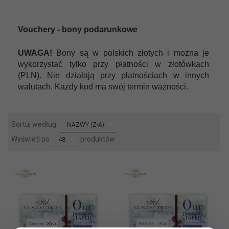
Vouchery - bony podarunkowe
UWAGA!
Bony są w polskich złotych i można je
wykorzystać tylko przy płatności w złotówkach
(PLN). Nie działają przy płatnościach w innych
walutach. Każdy kod ma swój termin ważności.
sort
Sortuj według:
NAZWY (Z-A)
pop
Wyświetl po
produktów
48