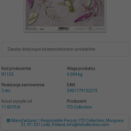
Zasoby dotyczące bezpieczeństwa i produktów
Kod producenta:
Waga produktu:
R1153
0.004
kg
Realizacja zamówienia:
EAN:
2 dni
5901779132273
Koszt wysyłki od:
Producent:
11.00 PLN
ITD Collection
Manufacturer / Responsible Person: ITD Collection, Morgowa
21, 91-231 Lodz, Poland, info@itdcollection.com