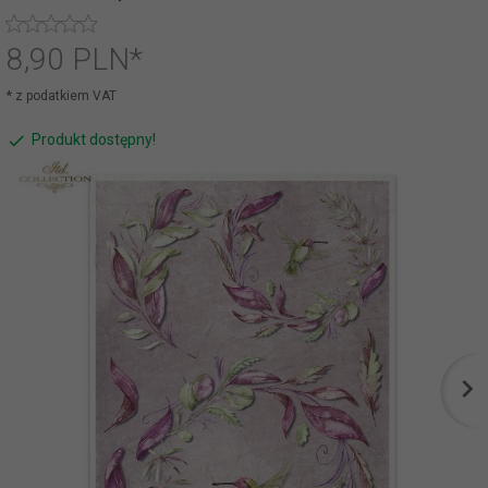
8,
90
PLN*
* z podatkiem VAT
Produkt dostępny!