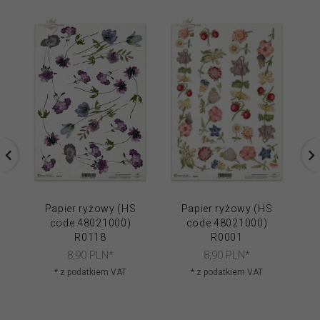
Papier ryżowy (HS
Papier ryżowy (HS
code 48021000)
code 48021000)
R0118
R0001
8,
90
PLN*
8,
90
PLN*
* z podatkiem VAT
* z podatkiem VAT