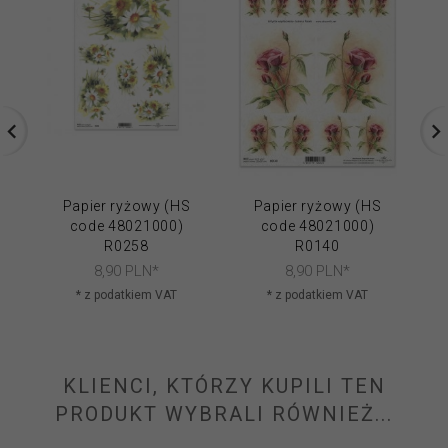
Papier ryżowy (HS
Papier ryżowy (HS
code 48021000)
code 48021000)
R0258
R0140
8,
90
PLN*
8,
90
PLN*
* z podatkiem VAT
* z podatkiem VAT
KLIENCI, KTÓRZY KUPILI TEN
PRODUKT WYBRALI RÓWNIEŻ...