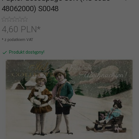
48062000) S0048
4,
60
PLN*
* z podatkiem VAT
Produkt dostępny!