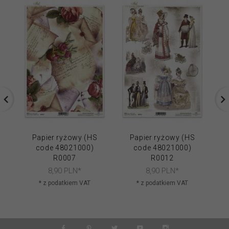
Papier ryżowy (HS
Papier ryżowy (HS
code 48021000)
code 48021000)
R0007
R0012
8,
90
PLN*
8,
90
PLN*
* z podatkiem VAT
* z podatkiem VAT