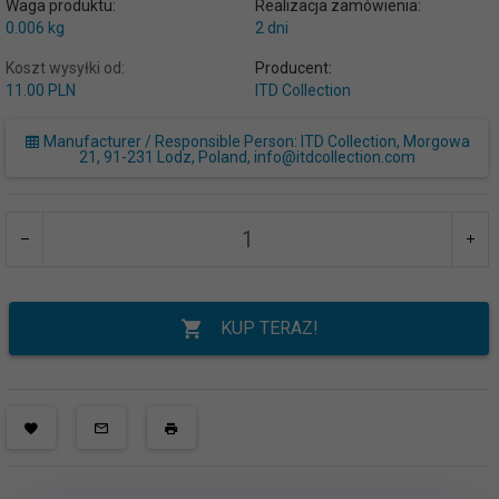
Waga produktu:
Realizacja zamówienia:
0.006
kg
2 dni
Koszt wysyłki od:
Producent:
11.00 PLN
ITD Collection
Manufacturer / Responsible Person: ITD Collection, Morgowa
21, 91-231 Lodz, Poland, info@itdcollection.com
KUP TERAZ!