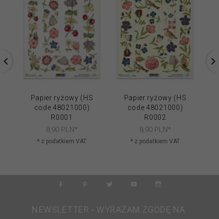
Papier ryżowy (HS
Papier ryżowy (HS
code 48021000)
code 48021000)
R0001
R0002
8,
90
PLN*
8,
90
PLN*
* z podatkiem VAT
* z podatkiem VAT
NEWSLETTER - WYRAŻAM ZGODĘ NA