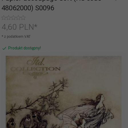
48062000) S0096
4,
60
PLN*
* z podatkiem VAT
Produkt dostępny!