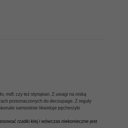
, mdf, czy też styropian. Z uwagi na niską
pierach przeznaczonych do decoupage. Z reguły
skonale samoistnie likwiduje pęcherzyki
tosować rzadki klej i wówczas niekonieczne jest