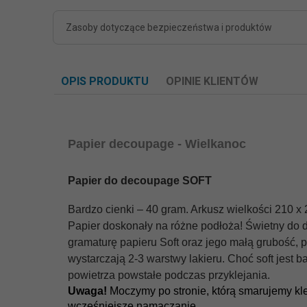
Zasoby dotyczące bezpieczeństwa i produktów
OPIS PRODUKTU
OPINIE KLIENTÓW
Papier decoupage - Wielkanoc
Papier do decoupage SOFT
Bardzo cienki – 40 gram. Arkusz wielkości 210 x
Papier doskonały na różne podłoża! Świetny do d
gramaturę papieru Soft oraz jego małą grubość, p
wystarczają 2-3 warstwy lakieru. Choć soft jest 
powietrza powstałe podczas przyklejania.
Uwaga!
Moczymy po stronie, którą smarujemy klej
wcześniejsze namaczanie.