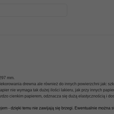
 297 mm.
ekorowania drewna ale również do innych powierzchni jak: szkło
apier nie wymaga tak dużej ilości lakieru, jak przy innych pa
bardzo cienkim papierem, odznacza się dużą elastycznością i do
em - dzięki temu nie zawijają się brzegi. Ewentualnie można s