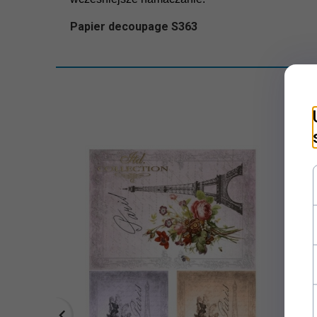
Papier decoupage S363