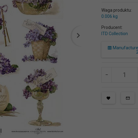
Waga produktu:
0.006
kg
Producent:
ITD Collection
Manufacturer 