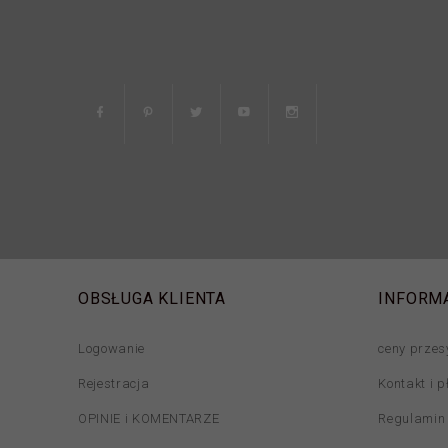
OBSŁUGA KLIENTA
INFORM
Logowanie
ceny przes
Rejestracja
Kontakt i p
OPINIE i KOMENTARZE
Regulamin