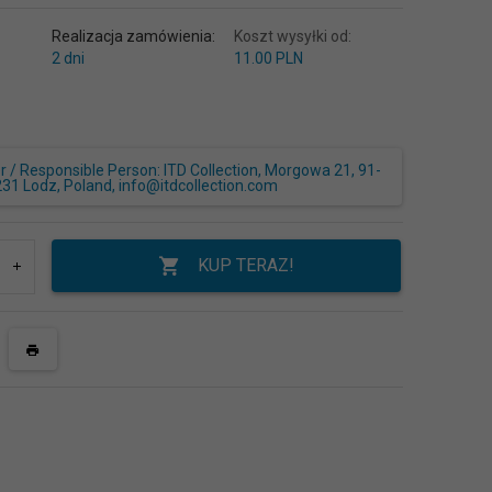
Realizacja zamówienia:
Koszt wysyłki od:
2 dni
11.00 PLN
/ Responsible Person: ITD Collection, Morgowa 21, 91-
231 Lodz, Poland, info@itdcollection.com
KUP TERAZ!