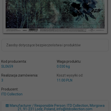
Zasoby dotyczące bezpieczeństwa i produktów
Kod producenta:
Waga produktu:
SL0659
0.030
kg
Realizacja zamówienia:
Koszt wysyłki od:
3
11.00 PLN
Producent:
ITD Collection
Manufacturer / Responsible Person: ITD Collection, Morgowa
21, 91-231 Lodz, Poland, info@itdcollection.com