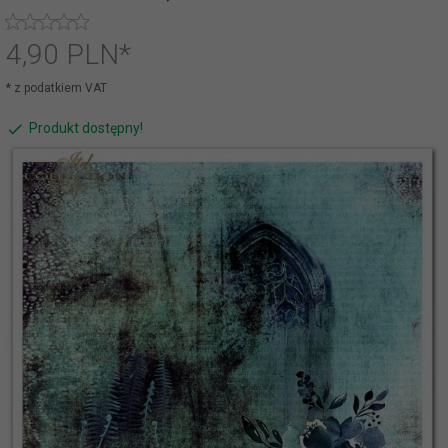
4,
90
PLN*
* z podatkiem VAT
Produkt dostępny!