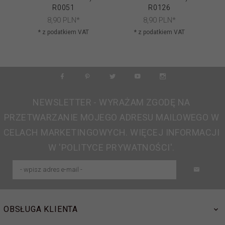
R0051
R0126
8,
90
PLN*
8,
90
PLN*
* z podatkiem VAT
* z podatkiem VAT
NEWSLETTER - WYRAŻAM ZGODĘ NA
PRZETWARZANIE MOJEGO ADRESU MAILOWEGO W
CELACH MARKETINGOWYCH. WIĘCEJ INFORMACJI
W 'POLITYCE PRYWATNOŚCI'.
OBSŁUGA KLIENTA