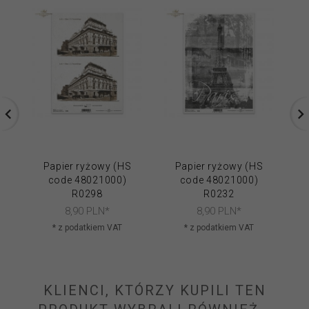
Papier ryżowy (HS
Papier ryżowy (HS
code 48021000)
code 48021000)
R0298
R0232
8,
90
PLN*
8,
90
PLN*
* z podatkiem VAT
* z podatkiem VAT
KLIENCI, KTÓRZY KUPILI TEN