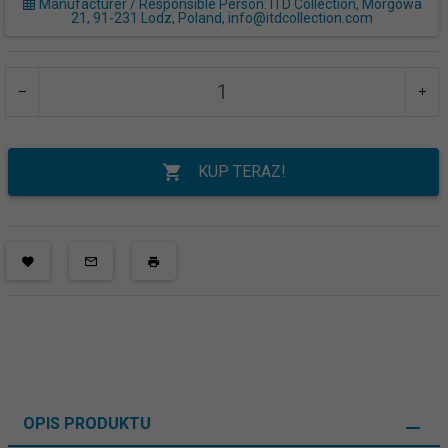
Manufacturer / Responsible Person: ITD Collection, Morgowa
21, 91-231 Lodz, Poland, info@itdcollection.com
KUP TERAZ!
OPIS PRODUKTU