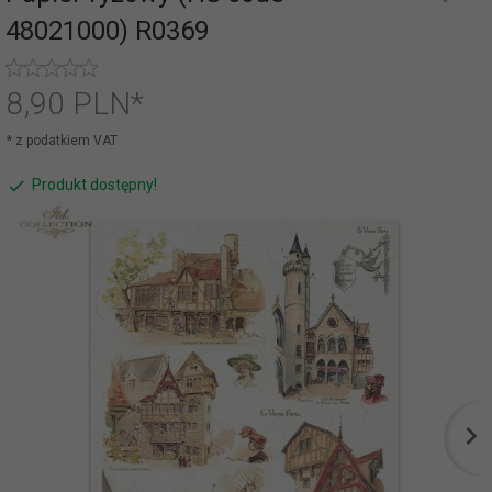
48021000) R0369
8,
90
PLN*
* z podatkiem VAT
Produkt dostępny!