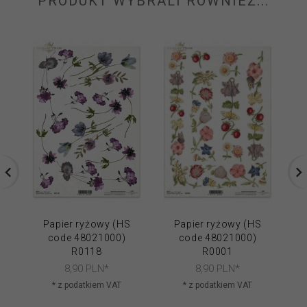
PRODUKT WYBRALI RÓWNIEŻ...
Papier ryżowy (HS
Papier ryżowy (HS
code 48021000)
code 48021000)
R0118
R0001
8,
90
PLN*
8,
90
PLN*
* z podatkiem VAT
* z podatkiem VAT