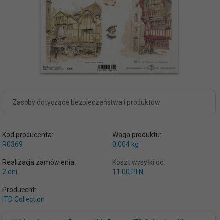
Zasoby dotyczące bezpieczeństwa i produktów
Kod producenta:
Waga produktu:
R0369
0.004
kg
Realizacja zamówienia:
Koszt wysyłki od:
2 dni
11.00 PLN
Producent:
ITD Collection