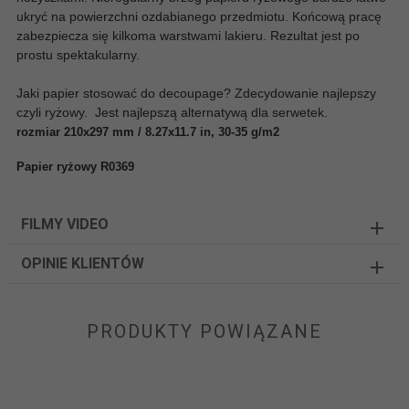
ukryć na powierzchni ozdabianego przedmiotu. Końcową pracę
zabezpiecza się kilkoma warstwami lakieru. Rezultat jest po
prostu spektakularny.
Jaki papier stosować do decoupage? Zdecydowanie najlepszy
czyli ryżowy. Jest najlepszą alternatywą dla serwetek.
rozmiar 210x297 mm / 8.27x11.7 in, 30-35 g/m2
Papier ryżowy R0369
FILMY VIDEO
OPINIE KLIENTÓW
PRODUKTY POWIĄZANE