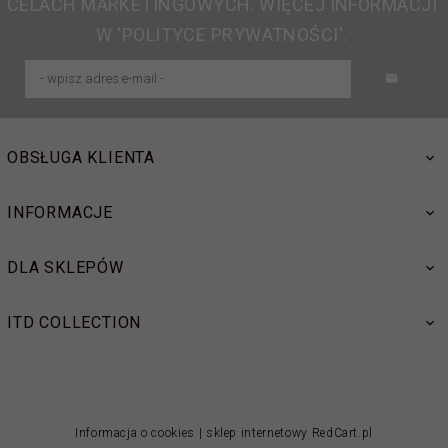
CELACH MARKETINGOWYCH. WIĘCEJ INFORMACJI
W 'POLITYCE PRYWATNOŚCI'.
OBSŁUGA KLIENTA
INFORMACJE
DLA SKLEPÓW
ITD COLLECTION
Informacja o cookies
|
sklep internetowy
RedCart.pl