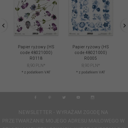
Papier ryżowy (HS
Papier ryżowy (HS
code 48021000)
code 48021000)
R0118
R0005
8,
90
PLN*
8,
90
PLN*
* z podatkiem VAT
* z podatkiem VAT
NEWSLETTER - WYRAŻAM ZGODĘ NA
PRZETWARZANIE MOJEGO ADRESU MAILOWEGO W