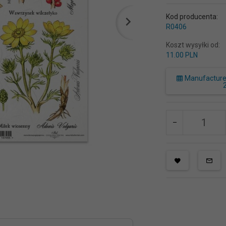
Kod producenta:
R0406
Koszt wysyłki od:
11.00 PLN
Manufacturer 