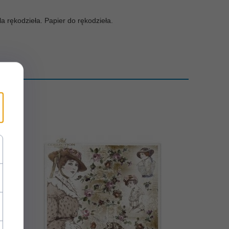
a rękodzieła. Papier do rękodzieła.