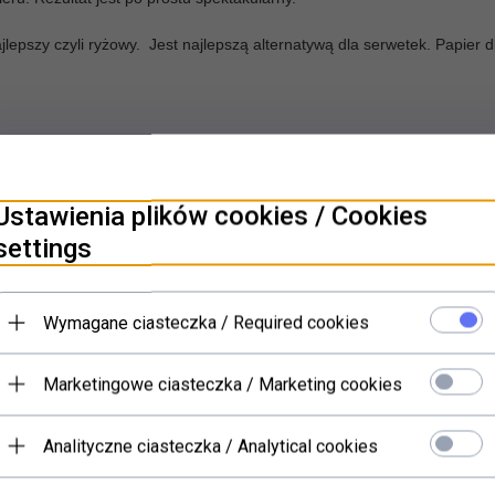
pszy czyli ryżowy. Jest najlepszą alternatywą dla serwetek. Papier dl
Ustawienia plików cookies / Cookies
PRODUKTY POWIĄZANE
settings
Wymagane ciasteczka / Required cookies
Marketingowe ciasteczka / Marketing cookies
Analityczne ciasteczka / Analytical cookies