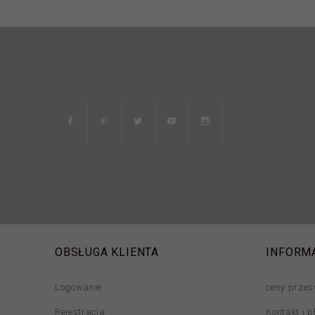
OBSŁUGA KLIENTA
INFORM
Logowanie
ceny przes
Rejestracja
Kontakt i p