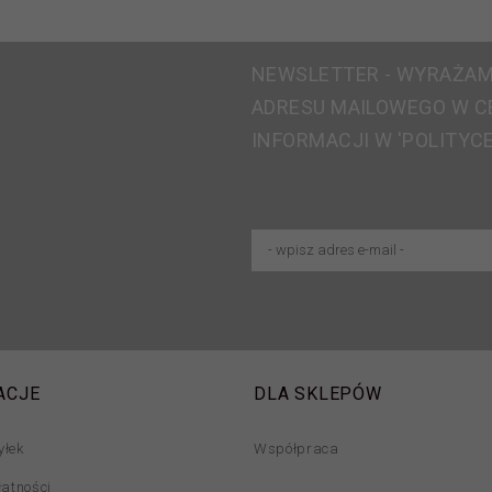
NEWSLETTER - WYRAŻAM
ADRESU MAILOWEGO W C
INFORMACJI W 'POLITYC
ACJE
DLA SKLEPÓW
yłek
Współpraca
łatności