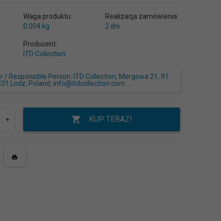
Waga produktu:
Realizacja zamówienia:
0.004
kg
2 dni
Producent:
ITD Collection
/ Responsible Person: ITD Collection, Morgowa 21, 91-
231 Lodz, Poland, info@itdcollection.com
KUP TERAZ!