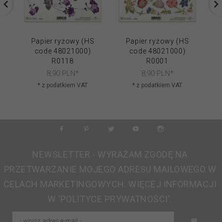
Papier ryżowy (HS
Papier ryżowy (HS
code 48021000)
code 48021000)
R0118
R0001
8,
90
PLN*
8,
90
PLN*
* z podatkiem VAT
* z podatkiem VAT
NEWSLETTER - WYRAŻAM ZGODĘ NA
PRZETWARZANIE MOJEGO ADRESU MAILOWEGO W
CELACH MARKETINGOWYCH. WIĘCEJ INFORMACJI
W 'POLITYCE PRYWATNOŚCI'.