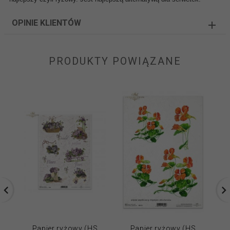
OPINIE KLIENTÓW
PRODUKTY POWIĄZANE
Papier ryżowy (HS
Papier ryżowy (HS