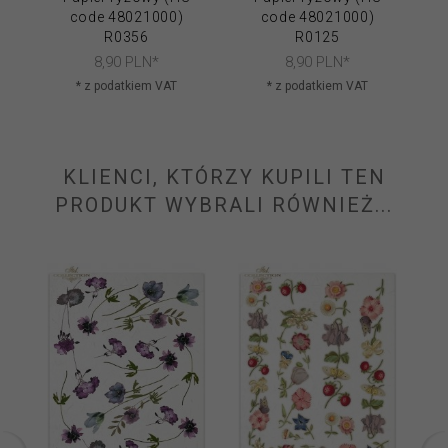
code 48021000)
code 48021000)
R0356
R0125
8,
90
PLN*
8,
90
PLN*
* z podatkiem VAT
* z podatkiem VAT
KLIENCI, KTÓRZY KUPILI TEN
PRODUKT WYBRALI RÓWNIEŻ...