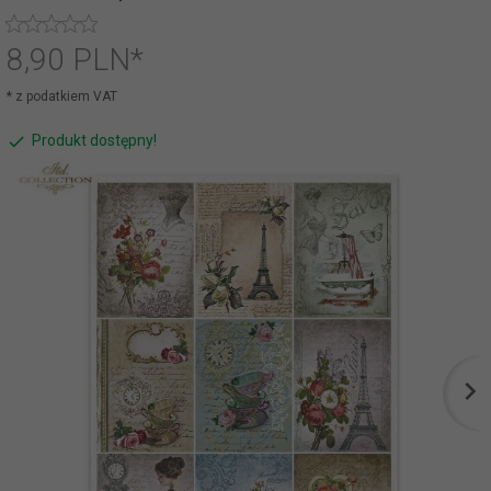
8,
90
PLN*
* z podatkiem VAT
Produkt dostępny!