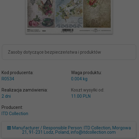
Zasoby dotyczące bezpieczeństwa i produktów
Kod producenta:
Waga produktu:
R0534
0.004
kg
Realizacja zamówienia:
Koszt wysyłki od:
2 dni
11.00 PLN
Producent:
ITD Collection
Manufacturer / Responsible Person: ITD Collection, Morgowa
21, 91-231 Lodz, Poland, info@itdcollection.com