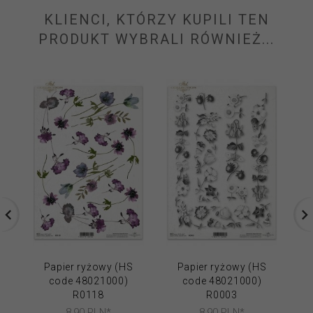
KLIENCI, KTÓRZY KUPILI TEN
PRODUKT WYBRALI RÓWNIEŻ...
Papier ryżowy (HS
Papier ryżowy (HS
code 48021000)
code 48021000)
R0118
R0003
8,
90
PLN*
8,
90
PLN*