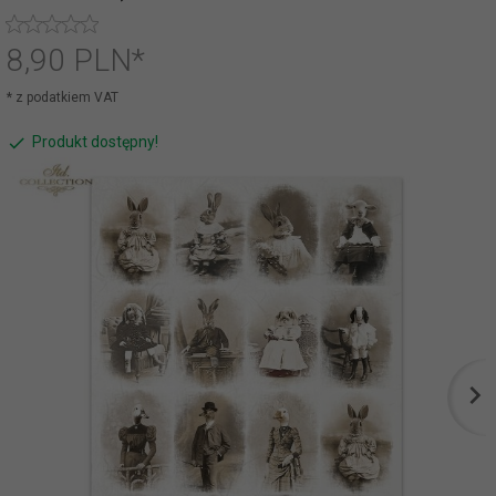
8,
90
PLN*
* z podatkiem VAT
Produkt dostępny!