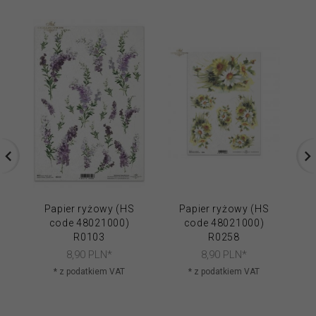
Papier ryżowy (HS
Papier ryżowy (HS
code 48021000)
code 48021000)
R0103
R0258
8,
90
PLN*
8,
90
PLN*
* z podatkiem VAT
* z podatkiem VAT