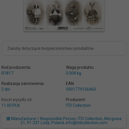
Zasoby dotyczące bezpieczeństwa i produktów
Kod producenta:
Waga produktu:
R1817
0.004
kg
Realizacja zamówienia:
EAN:
2 dni
5901779156460
Koszt wysyłki od:
Producent:
11.00 PLN
ITD Collection
Manufacturer / Responsible Person: ITD Collection, Morgowa
21, 91-231 Lodz, Poland, info@itdcollection.com