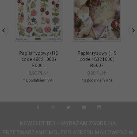
Papier ryżowy (HS
Papier ryżowy (HS
code 48021000)
code 48021000)
R0001
R0007
8,
90
PLN*
8,
90
PLN*
* z podatkiem VAT
* z podatkiem VAT
NEWSLETTER - WYRAŻAM ZGODĘ NA
PRZETWARZANIE MOJEGO ADRESU MAILOWEGO W