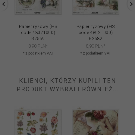
Papier ryżowy (HS
Papier ryżowy (HS
code 48021000)
code 48021000)
R2569
R2582
8,
90
PLN*
8,
90
PLN*
* z podatkiem VAT
* z podatkiem VAT
KLIENCI, KTÓRZY KUPILI TEN
PRODUKT WYBRALI RÓWNIEŻ...