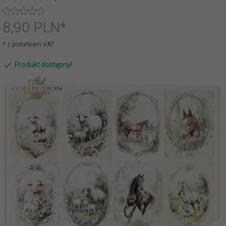
8,
90
PLN*
* z podatkiem VAT
Produkt dostępny!