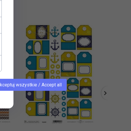
kceptuj wszystkie / Accept all