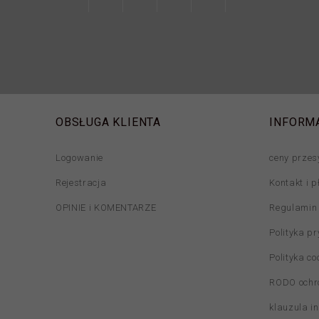
OBSŁUGA KLIENTA
INFORM
Logowanie
ceny przes
Rejestracja
Kontakt i p
OPINIE i KOMENTARZE
Regulamin
Polityka p
Polityka co
RODO ochr
klauzula i