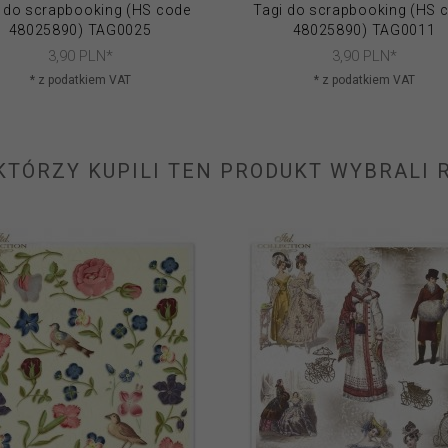
 do scrapbooking (HS code
Tagi do scrapbooking (HS 
48025890) TAG0025
48025890) TAG0011
3,
90
PLN*
3,
90
PLN*
* z podatkiem VAT
* z podatkiem VAT
 KTÓRZY KUPILI TEN PRODUKT WYBRALI R