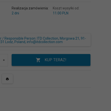
Realizacja zamówienia:
Koszt wysyłki od:
2 dni
11.00 PLN
/ Responsible Person: ITD Collection, Morgowa 21, 91-
231 Lodz, Poland, info@itdcollection.com
KUP TERAZ!