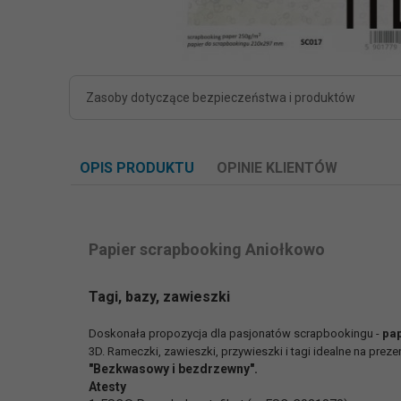
Zasoby dotyczące bezpieczeństwa i produktów
OPIS PRODUKTU
OPINIE KLIENTÓW
Papier scrapbooking Aniołkowo
Tagi, bazy, zawieszki
Doskonała propozycja dla pasjonatów scrapbookingu -
pap
3D. Rameczki, zawieszki, przywieszki i tagi idealne na prez
"Bezkwasowy i bezdrzewny".
Atesty