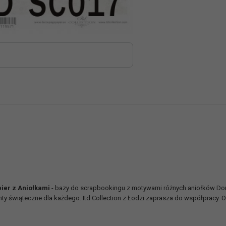
ier z Aniołkami
- bazy do scrapbookingu z motywami różnych aniołków Dor
enty świąteczne dla każdego. Itd Collection z Łodzi zaprasza do współpracy. 