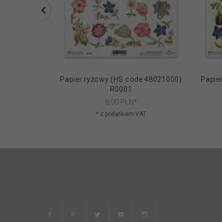
Papier ryżowy (HS code 48021000)
Papie
R0001
8,
90
PLN*
* z podatkiem VAT