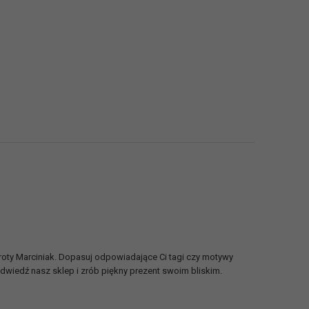
oty Marciniak. Dopasuj odpowiadające Ci tagi czy motywy
Odwiedź nasz sklep i zrób piękny prezent swoim bliskim.