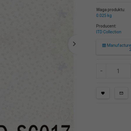
Waga produktu:
0.025
kg
Producent:
ITD Collection
Manufacturer 