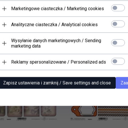
PRODUKTY POWIĄZANE
Marketingowe ciasteczka / Marketing cookies
Analityczne ciasteczka / Analytical cookies
Wysyłanie danych marketingowych / Sending
marketing data
Reklamy spersonalizowane / Personalized ads
Zapisz ustawienia i zamknij / Save settings and close
Zaa