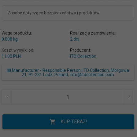
Zasoby dotyczące bezpieczeństwa i produktów
Waga produktu:
Realizacja zamówienia:
0.008
kg
2 dni
Koszt wysyłki od:
Producent:
11.00 PLN
ITD Collection
Manufacturer / Responsible Person: ITD Collection, Morgowa
21, 91-231 Lodz, Poland, info@itdcollection.com
KUP TERAZ!