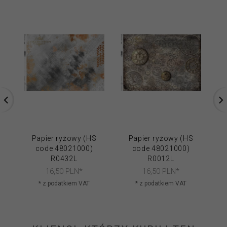
Papier ryżowy (HS
Papier ryżowy (HS
code 48021000)
code 48021000)
R0432L
R0012L
16,
50
PLN*
16,
50
PLN*
* z podatkiem VAT
* z podatkiem VAT