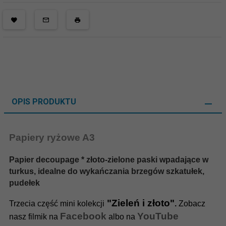
OPIS PRODUKTU
Papiery ryżowe A3
Papier decoupage * złoto-zielone paski wpadające w
turkus, idealne do wykańczania brzegów szkatułek,
pudełek
"Zieleń i złoto"
Trzecia część mini kolekcji
.
Zobacz
Facebook
YouTube
nasz filmik na
albo na