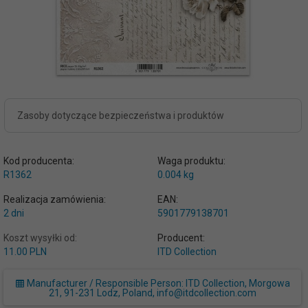
Zasoby dotyczące bezpieczeństwa i produktów
Kod producenta:
Waga produktu:
R1362
0.004
kg
Realizacja zamówienia:
EAN:
2 dni
5901779138701
Koszt wysyłki od:
Producent:
11.00 PLN
ITD Collection
Manufacturer / Responsible Person: ITD Collection, Morgowa
21, 91-231 Lodz, Poland, info@itdcollection.com