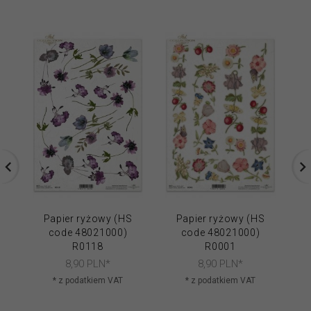
Papier ryżowy (HS
Papier ryżowy (HS
code 48021000)
code 48021000)
R0118
R0001
8,
90
PLN*
8,
90
PLN*
* z podatkiem VAT
* z podatkiem VAT