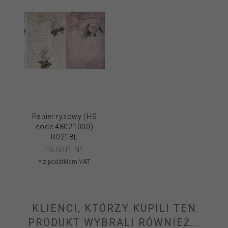
Papier ryżowy (HS
code 48021000)
R0218L
16,
50
PLN*
* z podatkiem VAT
KLIENCI, KTÓRZY KUPILI TEN
PRODUKT WYBRALI RÓWNIEŻ...