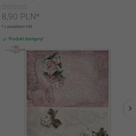
8,
90
PLN*
* z podatkiem VAT
Produkt dostępny!