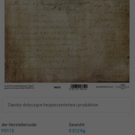
Zasoby dotyczące bezpieczeństwa i produktów
der Herstellercode:
Gewicht:
P0113
0.012
Kg