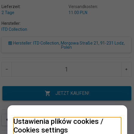
Lieferzeit:
Versandkosten:
2 Tage
11.00 PLN
Hersteller:
ITD Collection
Hersteller: ITD Collection, Morgowa Straße 21, 91-231 Lodz,
Polen
JETZT KAUFEN!
Ustawienia plików cookies /
Cookies settings