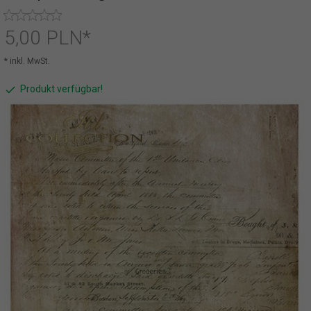
5,
00
PLN*
* inkl. MwSt.
Produkt verfügbar!