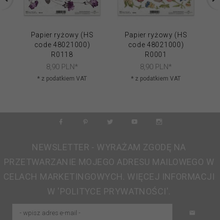
Papier ryżowy (HS
Papier ryżowy (HS
code 48021000)
code 48021000)
R0118
R0001
8,
90
PLN*
8,
90
PLN*
* z podatkiem VAT
* z podatkiem VAT
NEWSLETTER - WYRAŻAM ZGODĘ NA
PRZETWARZANIE MOJEGO ADRESU MAILOWEGO W
CELACH MARKETINGOWYCH. WIĘCEJ INFORMACJI
W 'POLITYCE PRYWATNOŚCI'.