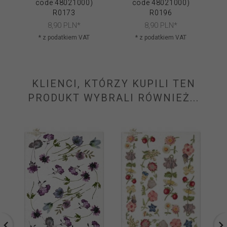
code 48021000)
code 48021000)
R0173
R0196
8,
90
PLN*
8,
90
PLN*
* z podatkiem VAT
* z podatkiem VAT
KLIENCI, KTÓRZY KUPILI TEN
PRODUKT WYBRALI RÓWNIEŻ...