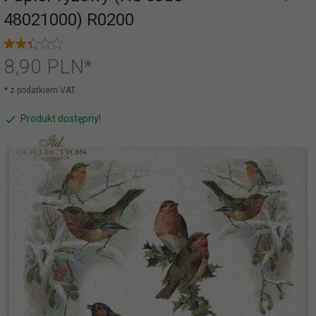
48021000) R0200
8,
90
PLN*
* z podatkiem VAT
Produkt dostępny!