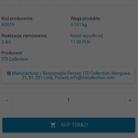
Kod producenta:
Waga produktu:
RS019
0.101
kg
Realizacja zamówienia:
Koszt wysyłki od:
2 dni
11.00 PLN
Producent:
ITD Collection
Manufacturer / Responsible Person: ITD Collection, Morgowa
21, 91-231 Lodz, Poland, info@itdcollection.com
KUP TERAZ!