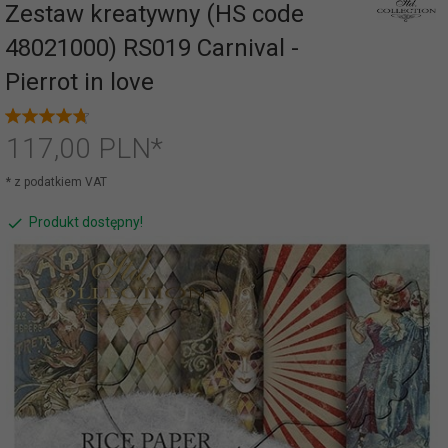
Zestaw kreatywny (HS code
48021000) RS019 Carnival -
Pierrot in love
117,
00
PLN*
* z podatkiem VAT
Produkt dostępny!