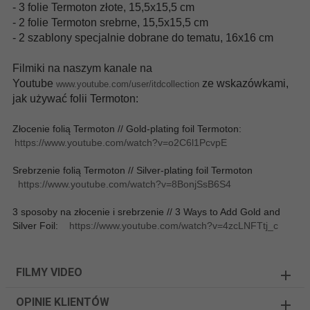
- 3 folie Termoton złote, 15,5x15,5 cm
- 2 folie Termoton srebrne, 15,5x15,5 cm
- 2 szablony specjalnie dobrane do tematu, 16x16 cm
Filmiki na naszym kanale na
Youtube
ze wskazówkami,
www.youtube.com/user/itdcollection
jak używać folii Termoton:
Złocenie folią Termoton // Gold-plating foil Termoton:
https://www.youtube.com/watch?v=o2C6l1PcvpE
Srebrzenie folią Termoton // Silver-plating foil Termoton
https://www.youtube.com/watch?v=8BonjSsB6S4
3 sposoby na złocenie i srebrzenie // 3 Ways to Add Gold and
Silver Foil:
https://www.youtube.com/watch?v=4zcLNFTtj_c
FILMY VIDEO
OPINIE KLIENTÓW