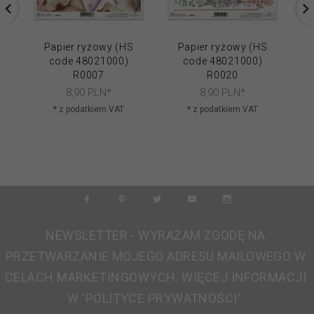
Papier ryżowy (HS
Papier ryżowy (HS
code 48021000)
code 48021000)
R0007
R0020
8,
90
PLN*
8,
90
PLN*
* z podatkiem VAT
* z podatkiem VAT
NEWSLETTER - WYRAŻAM ZGODĘ NA
PRZETWARZANIE MOJEGO ADRESU MAILOWEGO W
CELACH MARKETINGOWYCH. WIĘCEJ INFORMACJI
W 'POLITYCE PRYWATNOŚCI'.