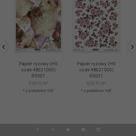
Papier ryżowy (HS
Papier ryżowy (HS
code 48021000)
code 48021000)
R0007
R0031
8,
90
PLN*
8,
90
PLN*
* z podatkiem VAT
* z podatkiem VAT