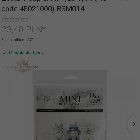
code 48021000) RSM014
23,
40
PLN*
* z podatkiem VAT
Produkt dostępny!