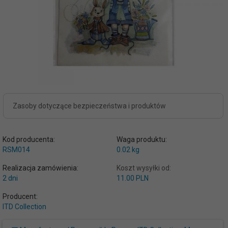
Zasoby dotyczące bezpieczeństwa i produktów
Kod producenta:
Waga produktu:
RSM014
0.02
kg
Realizacja zamówienia:
Koszt wysyłki od:
2 dni
11.00 PLN
Producent:
ITD Collection