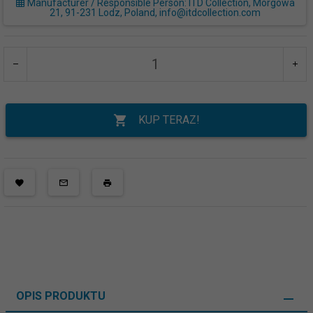
Manufacturer / Responsible Person: ITD Collection, Morgowa
21, 91-231 Lodz, Poland, info@itdcollection.com
KUP TERAZ!
OPIS PRODUKTU