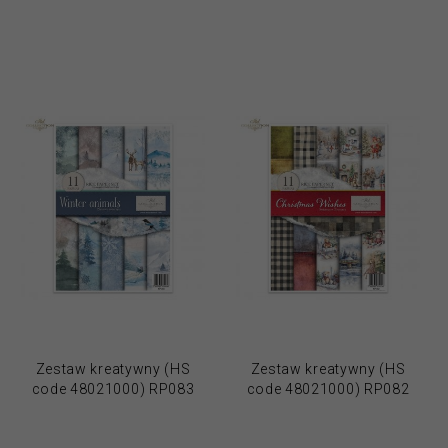
Zestaw kreatywny (HS
Zestaw kreatywny (HS
code 48021000) RP083
code 48021000) RP082