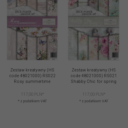
Zestaw kreatywny (HS
Zestaw kreatywny (HS
code 48021000) RS022
code 48021000) RS021
Rosy summertime
Shabby Chic for spring
117,
00
PLN*
117,
00
PLN*
* z podatkiem VAT
* z podatkiem VAT