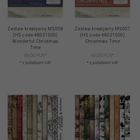
Zestaw kreatywny MS008
Zestaw kreatywny MS007
(HS code 48021000)
(HS code 48021000)
Wonderful Christmas
Christmas Time
Time
66,
00
PLN*
66,
00
PLN*
* z podatkiem VAT
* z podatkiem VAT