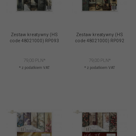
Zestaw kreatywny (HS
Zestaw kreatywny (HS
code 48021000) RP093
code 48021000) RP092
79,
00
PLN*
79,
00
PLN*
* z podatkiem VAT
* z podatkiem VAT