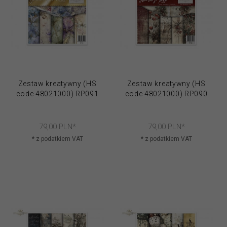
Zestaw kreatywny (HS
Zestaw kreatywny (HS
code 48021000) RP091
code 48021000) RP090
79,
00
PLN*
79,
00
PLN*
* z podatkiem VAT
* z podatkiem VAT