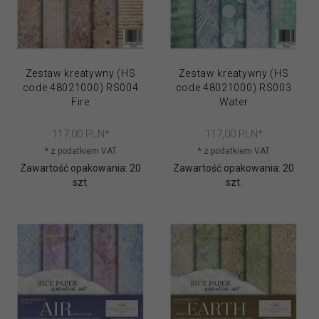
Zestaw kreatywny (HS
Zestaw kreatywny (HS
code 48021000) RS004
code 48021000) RS003
Fire
Water
117,
00
PLN*
117,
00
PLN*
* z podatkiem VAT
* z podatkiem VAT
Zawartość opakowania: 20
Zawartość opakowania: 20
szt.
szt.