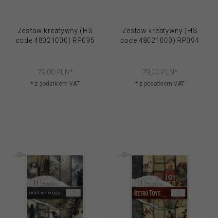
Zestaw kreatywny (HS
Zestaw kreatywny (HS
code 48021000) RP095
code 48021000) RP094
79,
00
PLN*
79,
00
PLN*
* z podatkiem VAT
* z podatkiem VAT