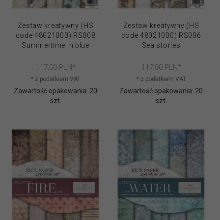
Zestaw kreatywny (HS
Zestaw kreatywny (HS
code 48021000) RS008
code 48021000) RS006
Summertime in blue
Sea stories
117,
00
PLN*
117,
00
PLN*
* z podatkiem VAT
* z podatkiem VAT
Zawartość opakowania: 20
Zawartość opakowania: 20
szt.
szt.