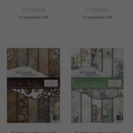
117,
00
PLN*
117,
00
PLN*
* z podatkiem VAT
* z podatkiem VAT