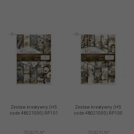
Zestaw kreatywny (HS
Zestaw kreatywny (HS
code 48021000) RP101
code 48021000) RP100
79,
00
PLN*
79,
00
PLN*