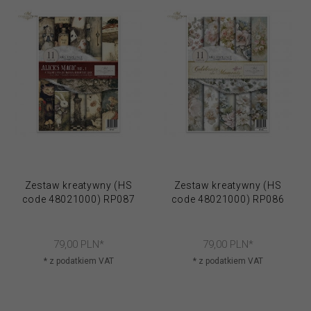
Zestaw kreatywny (HS
Zestaw kreatywny (HS
code 48021000) RP087
code 48021000) RP086
79,
00
PLN*
79,
00
PLN*
* z podatkiem VAT
* z podatkiem VAT