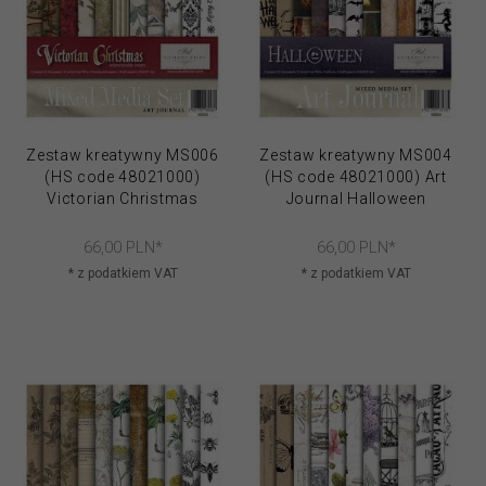
Zestaw kreatywny MS006
Zestaw kreatywny MS004
(HS code 48021000)
(HS code 48021000) Art
Victorian Christmas
Journal Halloween
66,
00
PLN*
66,
00
PLN*
* z podatkiem VAT
* z podatkiem VAT