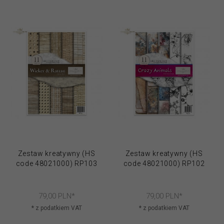
Zestaw kreatywny (HS
Zestaw kreatywny (HS
code 48021000) RP103
code 48021000) RP102
79,
00
PLN*
79,
00
PLN*
* z podatkiem VAT
* z podatkiem VAT