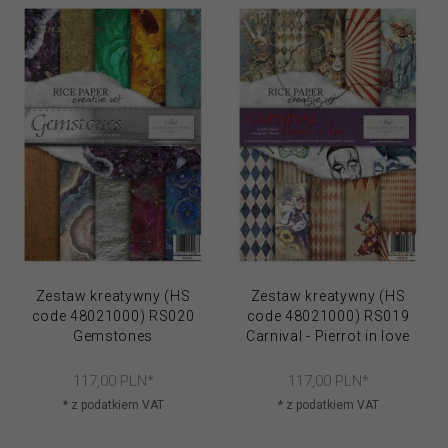
Zestaw kreatywny (HS
Zestaw kreatywny (HS
code 48021000) RS020
code 48021000) RS019
Gemstones
Carnival - Pierrot in love
117,
00
PLN*
117,
00
PLN*
* z podatkiem VAT
* z podatkiem VAT