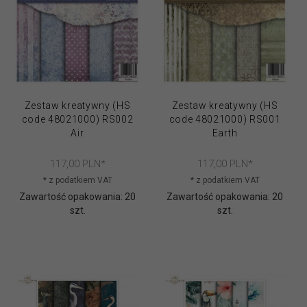
Zestaw kreatywny (HS
Zestaw kreatywny (HS
code 48021000) RS002
code 48021000) RS001
Air
Earth
117,
00
PLN*
117,
00
PLN*
* z podatkiem VAT
* z podatkiem VAT
Zawartość opakowania: 20
Zawartość opakowania: 20
szt.
szt.