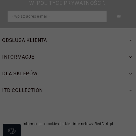
W 'POLITYCE PRYWATNOŚCI'.
OBSŁUGA KLIENTA
INFORMACJE
DLA SKLEPÓW
ITD COLLECTION
Informacja o cookies
|
sklep internetowy
RedCart.pl