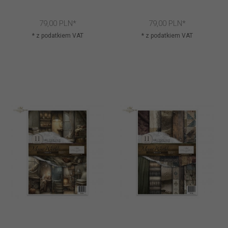
79,
00
PLN*
79,
00
PLN*
* z podatkiem VAT
* z podatkiem VAT