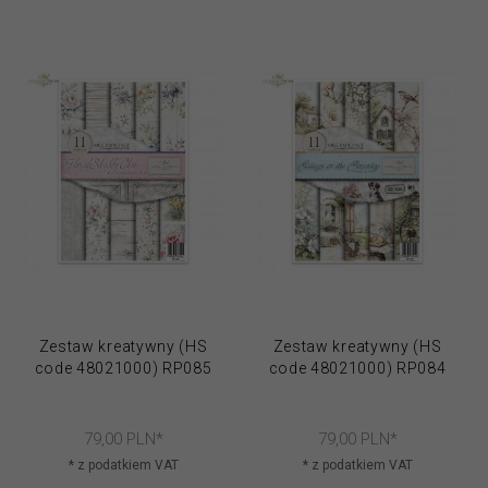
Zestaw kreatywny (HS
Zestaw kreatywny (HS
code 48021000) RP085
code 48021000) RP084
79,
00
PLN*
79,
00
PLN*
* z podatkiem VAT
* z podatkiem VAT