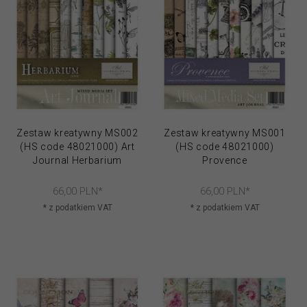
Zestaw kreatywny MS002
Zestaw kreatywny MS001
(HS code 48021000) Art
(HS code 48021000)
Journal Herbarium
Provence
66,
00
PLN*
66,
00
PLN*
* z podatkiem VAT
* z podatkiem VAT