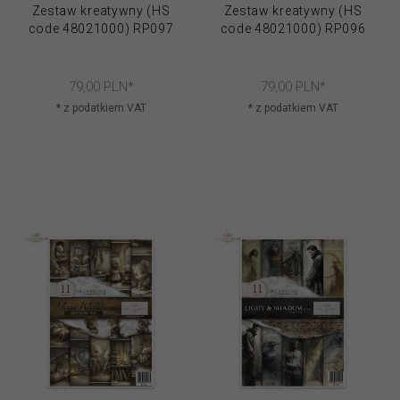
Zestaw kreatywny (HS
Zestaw kreatywny (HS
code 48021000) RP097
code 48021000) RP096
79,
00
PLN*
79,
00
PLN*
* z podatkiem VAT
* z podatkiem VAT