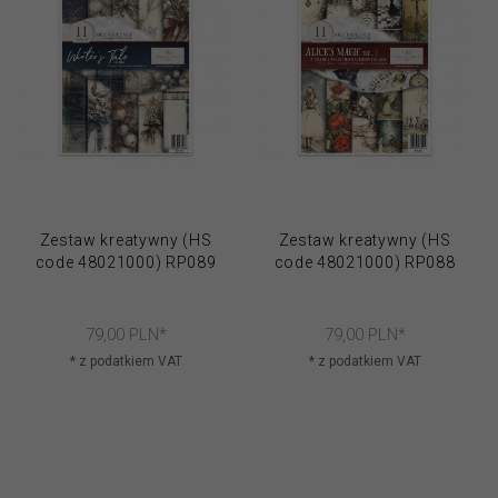
Zestaw kreatywny (HS
Zestaw kreatywny (HS
code 48021000) RP089
code 48021000) RP088
79,
00
PLN*
79,
00
PLN*
* z podatkiem VAT
* z podatkiem VAT