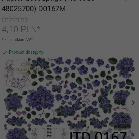
48025700) D0167M
4,
10
PLN*
* z podatkiem VAT
Produkt dostępny!