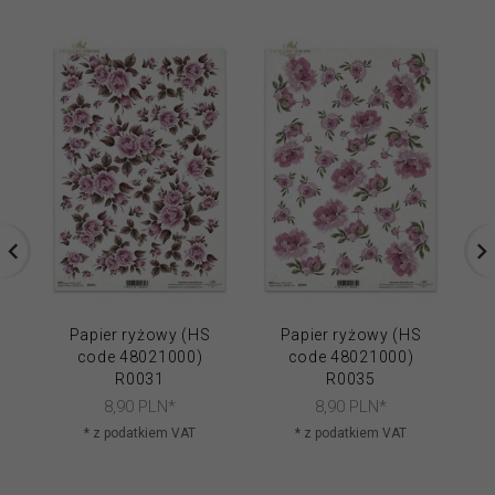
Papier ryżowy (HS
Papier ryżowy (HS
code 48021000)
code 48021000)
R0031
R0035
8,
90
PLN*
8,
90
PLN*
* z podatkiem VAT
* z podatkiem VAT