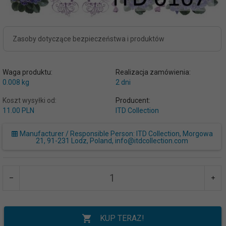
Zasoby dotyczące bezpieczeństwa i produktów
Waga produktu:
Realizacja zamówienia:
0.008
kg
2 dni
Koszt wysyłki od:
Producent:
11.00 PLN
ITD Collection
Manufacturer / Responsible Person: ITD Collection, Morgowa
21, 91-231 Lodz, Poland, info@itdcollection.com
KUP TERAZ!