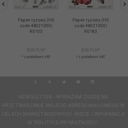
Papier ryżowy (HS
Papier ryżowy (HS
code 48021000)
code 48021000)
R0103
R0183
8,
90
PLN*
8,
90
PLN*
* z podatkiem VAT
* z podatkiem VAT
NEWSLETTER - WYRAŻAM ZGODĘ NA
PRZETWARZANIE MOJEGO ADRESU MAILOWEGO W
CELACH MARKETINGOWYCH. WIĘCEJ INFORMACJI
W 'POLITYCE PRYWATNOŚCI'.