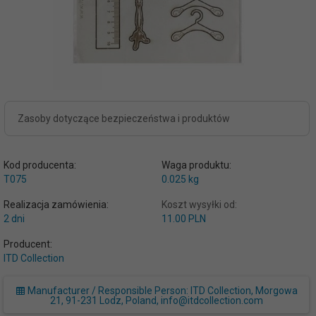
Zasoby dotyczące bezpieczeństwa i produktów
Kod producenta:
Waga produktu:
T075
0.025
kg
Realizacja zamówienia:
Koszt wysyłki od:
2 dni
11.00 PLN
Producent:
ITD Collection
Manufacturer / Responsible Person: ITD Collection, Morgowa
21, 91-231 Lodz, Poland, info@itdcollection.com