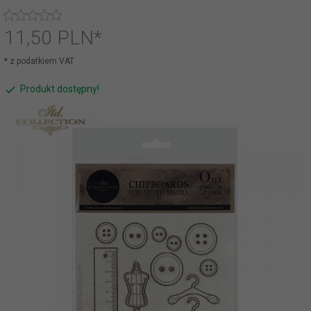
11,
50
PLN*
* z podatkiem VAT
Produkt dostępny!