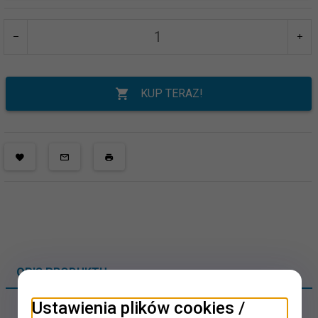
KUP TERAZ!
OPIS PRODUKTU
Ustawienia plików cookies /