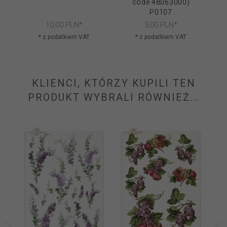
code 48063000)
P0107
10,
00
PLN*
5,
00
PLN*
* z podatkiem VAT
* z podatkiem VAT
KLIENCI, KTÓRZY KUPILI TEN
PRODUKT WYBRALI RÓWNIEŻ...