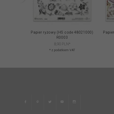
Papier ryżowy (HS code 48021000)
Papie
R0003
8,
90
PLN*
* z podatkiem VAT