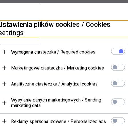
Ustawienia plików cookies / Cookies
settings
Wymagane ciasteczka / Required cookies
Marketingowe ciasteczka / Marketing cookies
Analityczne ciasteczka / Analytical cookies
Wysyłanie danych marketingowych / Sending
marketing data
Reklamy spersonalizowane / Personalized ads
er decoupage Soft (HS code
Papier decoupage Soft (HS 
48062000) S0131
48062000) S0110