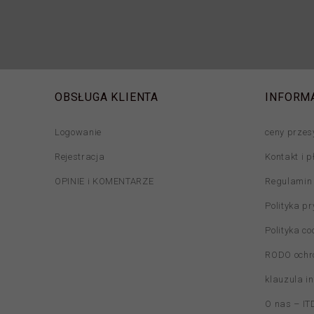
OBSŁUGA KLIENTA
INFORM
Logowanie
ceny przes
Rejestracja
Kontakt i p
OPINIE i KOMENTARZE
Regulamin
Polityka p
Polityka co
RODO ochr
klauzula i
O nas – ITD