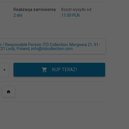
Realizacja zamówienia:
Koszt wysyłki od:
2 dni
11.00 PLN
/ Responsible Person: ITD Collection, Morgowa 21, 91-
231 Lodz, Poland, info@itdcollection.com
KUP TERAZ!