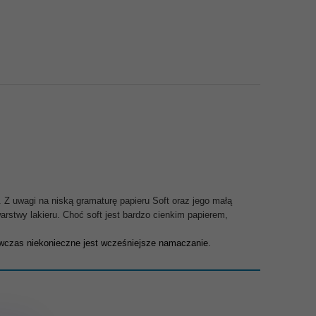
. Z uwagi na niską gramaturę papieru Soft oraz jego małą
arstwy lakieru. Choć soft jest bardzo cienkim papierem,
wówczas niekonieczne jest wcześniejsze namaczanie.