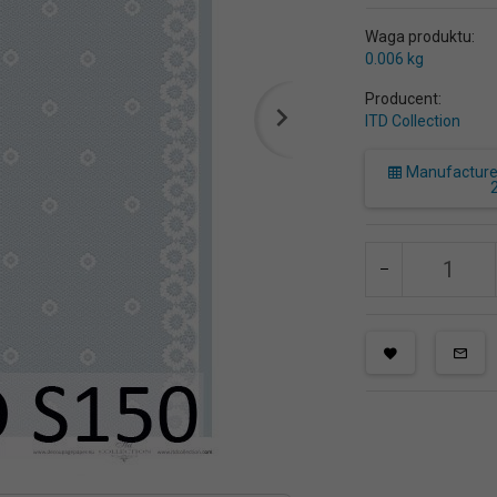
Waga produktu:
0.006
kg
Producent:
ITD Collection
Manufacturer 